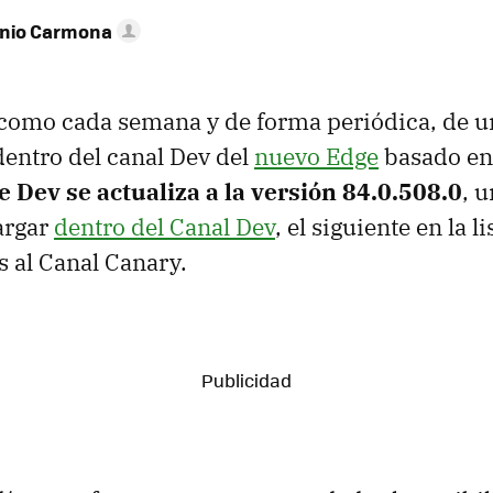
onio Carmona
 como cada semana y de forma periódica, de u
dentro del canal Dev del
nuevo Edge
basado e
 Dev se actualiza a la versión 84.0.508.0
, 
argar
dentro del Canal Dev
, el siguiente en la li
s al Canal Canary.