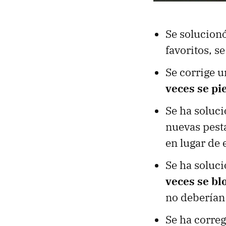
Se solucionó
favoritos, s
Se corrige 
veces se p
Se ha soluci
nuevas pest
en lugar de 
Se ha soluc
veces se b
no deberían 
Se ha correg