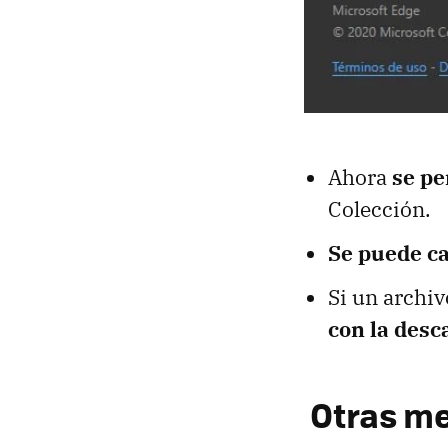
Ahora
se pe
Colección.
Se puede ca
Si un archiv
con la desc
Otras me