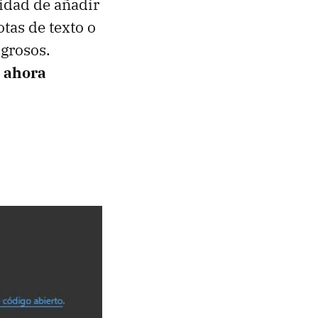
lidad de añadir
tas de texto o
grosos.
e ahora