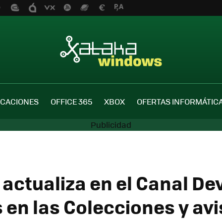
ICACIONES
OFFICE 365
XBOX
OFERTAS INFORMÁTIC
actualiza en el Canal Dev
 en las Colecciones y avi