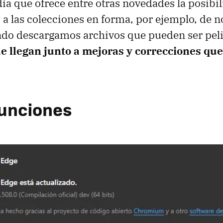
día que ofrece entre otras novedades la posibi
a las colecciones en forma, por ejemplo, de no
ndo descargamos archivos que pueden ser peli
 llegan junto a mejoras y correcciones qu
unciones