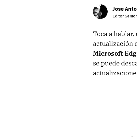
Jose Ant
Editor Senior
Toca a hablar,
actualización 
Microsoft Edge
se puede desc
actualizacione