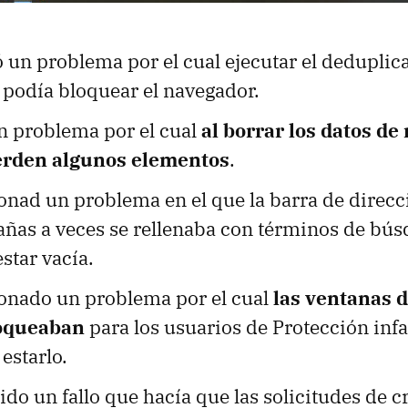
 un problema por el cual ejecutar el deduplic
e podía bloquear el navegador.
un problema por el cual
al borrar los datos de
ierden algunos elementos
.
onad un problema en el que la barra de direcc
añas a veces se rellenaba con términos de bú
estar vacía.
ionado un problema por el cual
las ventanas d
loqueaban
para los usuarios de Protección infa
estarlo.
ido un fallo que hacía que las solicitudes de c