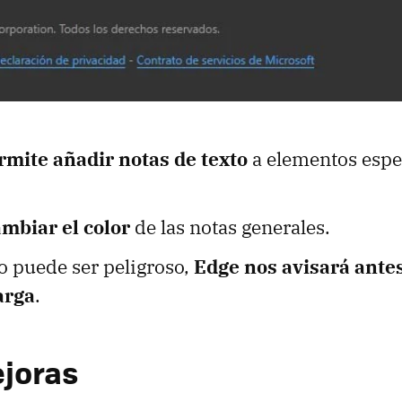
rmite añadir notas de texto
a elementos espe
mbiar el color
de las notas generales.
o puede ser peligroso,
Edge nos avisará ante
arga
.
joras