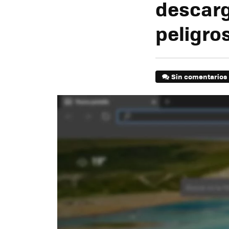
descarg
peligro
Sin comentarios