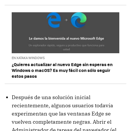
EN XATAKA WINDOWS
¿Quieres actualizar al nuevo Edge sin esperas en
Windows o macOS? Es muy fácil con sólo seguir
estos pasos
Después de una solución inicial
recientemente, algunos usuarios todavía
experimentan que las ventanas Edge se
vuelven completamente negras. Abrir el
Administrador de tareas del navegador (el