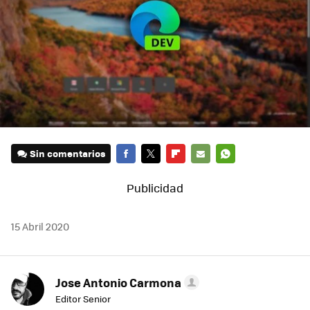
Sin comentarios
FACEBOOK
TWITTER
FLIPBOARD
E-
WHATSAPP
MAIL
15 Abril 2020
Jose Antonio Carmona
Editor Senior