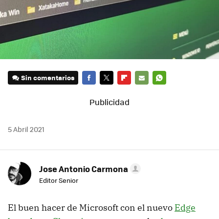
Sin comentarios
FACEBOOK
TWITTER
FLIPBOARD
E-
WHATSAPP
MAIL
5 Abril 2021
Jose Antonio Carmona
Editor Senior
El buen hacer de Microsoft con el nuevo
Edge