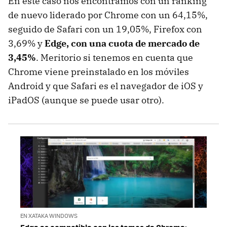
En este caso nos encontramos con un ranking
de nuevo liderado por Chrome con un 64,15%,
seguido de Safari con un 19,05%, Firefox con
3,69% y
Edge, con una cuota de mercado de
3,45%
. Meritorio si tenemos en cuenta que
Chrome viene preinstalado en los móviles
Android y que Safari es el navegador de iOS y
iPadOS (aunque se puede usar otro).
EN XATAKA WINDOWS
Edge es compatible con los temas de Chrome: