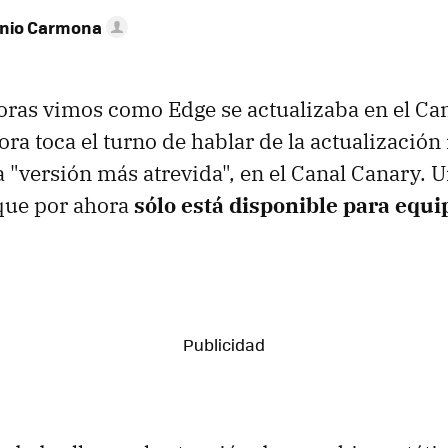
onio Carmona
oras vimos como Edge se actualizaba en el Ca
ora toca el turno de hablar de la actualización
a "versión más atrevida", en el Canal Canary. 
 que por ahora
sólo está disponible para equi