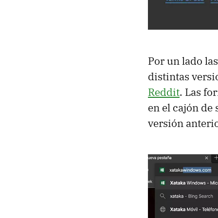
Por un lado la
distintas vers
Reddit
. Las f
en el cajón de
versión anteri