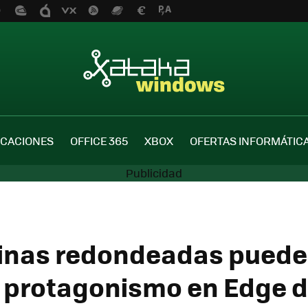
ICACIONES
OFFICE 365
XBOX
OFERTAS INFORMÁTIC
inas redondeadas puede
 protagonismo en Edge 