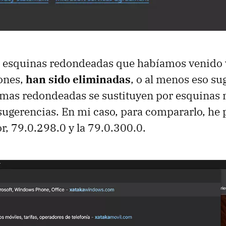
s esquinas redondeadas que habíamos venido 
iones,
han sido eliminadas
, o al menos eso su
ormas redondeadas se sustituyen por esquinas
 sugerencias. En mi caso, para compararlo, he 
or, 79.0.298.0 y la 79.0.300.0.