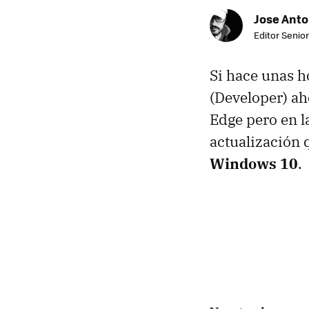
Jose Ant
Editor Senior
Si hace unas h
(Developer) ah
Edge pero en l
actualización
Windows 10
.