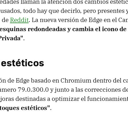
vedades llaman la atención dos cambios estétic
sados, todo hay que decirlo, pero presentes 
o de
Reddit
. La nueva versión de Edge en el Ca
esquinas redondeadas y cambia el icono de 
Privada"
.
estéticos
ión de Edge basado en Chromium dentro del c
número 79.0.300.0 y junto a las correcciones d
joras destinadas a optimizar el funcionamien
etoques estéticos"
.