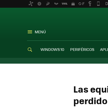
MENÚ
WINDOWS 10
PERIFÉRICOS
APL
Las equ
perdido