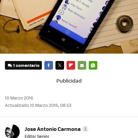
1 comentario
FACEBOOK
TWITTER
FLIPBOARD
E-
WHATSAPP
MAIL
10 Marzo 2016
Actualizado 10 Marzo 2016, 08:53
Jose Antonio Carmona
Editor Senior