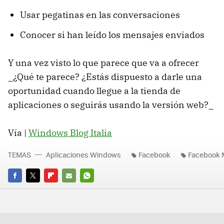
Usar pegatinas en las conversaciones
Conocer si han leído los mensajes enviados
Y una vez visto lo que parece que va a ofrecer
_¿Qué te parece? ¿Estás dispuesto a darle una
oportunidad cuando llegue a la tienda de
aplicaciones o seguirás usando la versión web?_
Vía |
Windows Blog Italia
TEMAS
Aplicaciones Windows
Facebook
Facebook 
FACEBOOK
TWITTER
FLIPBOARD
E-
WHATSAPP
MAIL