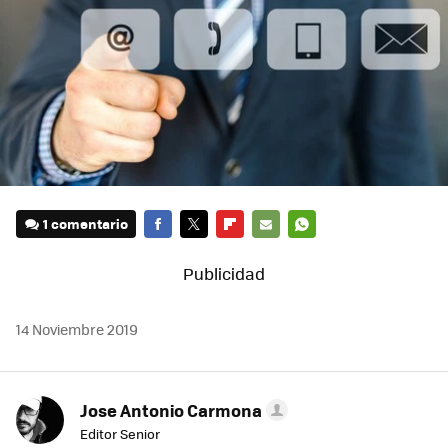
1 comentario
FACEBOOK
TWITTER
FLIPBOARD
E-
WHATSAPP
MAIL
14 Noviembre 2019
Jose Antonio Carmona
Editor Senior