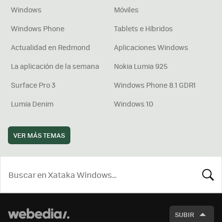
Windows
Móviles
Windows Phone
Tablets e Híbridos
Actualidad en Redmond
Aplicaciones Windows
La aplicación de la semana
Nokia Lumia 925
Surface Pro 3
Windows Phone 8.1 GDR1
Lumia Denim
Windows 10
VER MÁS TEMAS
BUSCA
SUBIR