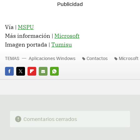
Vía |
MSPU
Más información |
Microsoft
Imagen portada |
Tumisu
TEMAS
Aplicaciones Windows
Contactos
Microsoft
FACEBOOK
TWITTER
FLIPBOARD
E-
WHATSAPP
MAIL
Comentarios cerrados