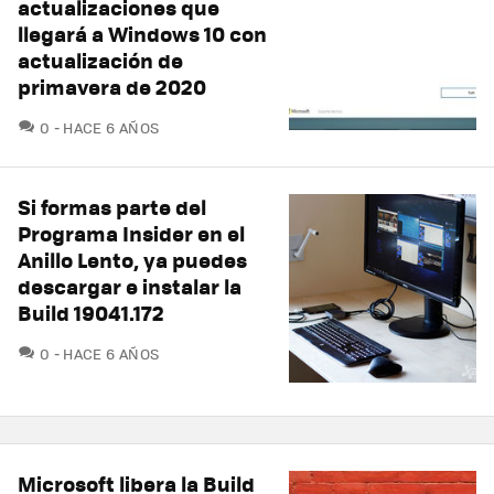
actualizaciones que
llegará a Windows 10 con
actualización de
primavera de 2020
COMENTARIOS
0
HACE 6 AÑOS
Si formas parte del
Programa Insider en el
Anillo Lento, ya puedes
descargar e instalar la
Build 19041.172
COMENTARIOS
0
HACE 6 AÑOS
Microsoft libera la Build