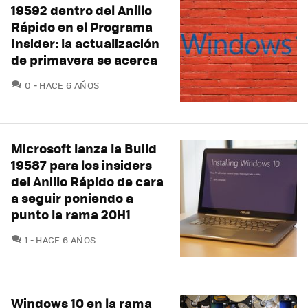
19592 dentro del Anillo
Rápido en el Programa
Insider: la actualización
de primavera se acerca
COMENTARIOS
0
HACE 6 AÑOS
Microsoft lanza la Build
19587 para los insiders
del Anillo Rápido de cara
a seguir poniendo a
punto la rama 20H1
COMENTARIOS
1
HACE 6 AÑOS
Windows 10 en la rama