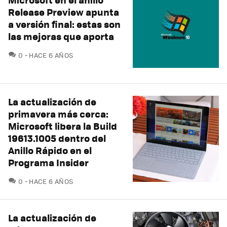
Release Preview apunta
a versión final: estas son
las mejoras que aporta
COMENTARIOS
0
HACE 6 AÑOS
La actualización de
primavera más cerca:
Microsoft libera la Build
19613.1005 dentro del
Anillo Rápido en el
Programa Insider
COMENTARIOS
0
HACE 6 AÑOS
La actualización de