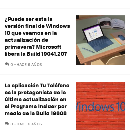
¿Puede ser esta la
versión final de Windows
10 que veamos en la
actualización de
primavera? Microsoft
libera la Build 19041.207
COMENTARIOS
0
HACE 6 AÑOS
La aplicación Tu Teléfono
es la protagonista de la
última actualización en
el Programa Insider por
medio de la Build 19608
COMENTARIOS
0
HACE 6 AÑOS