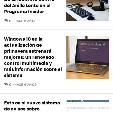
del Anillo Lento en el
Programa Insider
COMENTARIOS
0
HACE 6 AÑOS
Windows 10 en la
actualización de
primavera estrenará
mejoras: un renovado
control multimedia y
más información sobre el
sistema
COMENTARIOS
0
HACE 6 AÑOS
Este es el nuevo sistema
de avisos sobre