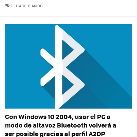
COMENTARIOS
1
HACE 6 AÑOS
Con Windows 10 2004, usar el PC a
modo de altavoz Bluetooth volverá a
ser posible gracias al perfil A2DP