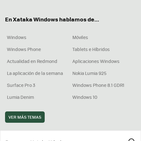
ter
ebo
tub
agr
boa
ok
e
am
rd
En Xataka Windows hablamos de...
Windows
Móviles
Windows Phone
Tablets e Híbridos
Actualidad en Redmond
Aplicaciones Windows
La aplicación de la semana
Nokia Lumia 925
Surface Pro 3
Windows Phone 8.1 GDR1
Lumia Denim
Windows 10
VER MÁS TEMAS