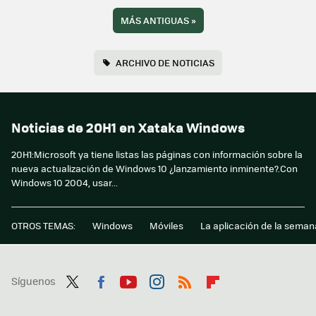
MÁS ANTIGUAS
»
ARCHIVO DE NOTICIAS
Noticias de 20H1 en Xataka Windows
20H1:Microsoft ya tiene listas las páginas con información sobre la
nueva actualización de Windows 10 ¿lanzamiento inminente?.Con
Windows 10 2004, usar...
OTROS TEMAS:
Windows
Móviles
La aplicación de la seman
Síguenos
Twit
Fac
You
Inst
RSS
Flip