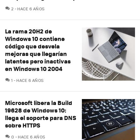
COMENTARIOS
2
HACE 6 AÑOS
La rama 20H2 de
Windows 10 contiene
código que desvela
mejoras que llegarían
latentes pero inactivas
en Windows 10 2004
COMENTARIOS
1
HACE 6 AÑOS
Microsoft libera la Build
19628 de Windows 10:
llega el soporte para DNS
sobre HTTPS
COMENTARIOS
0
HACE 6 AÑOS