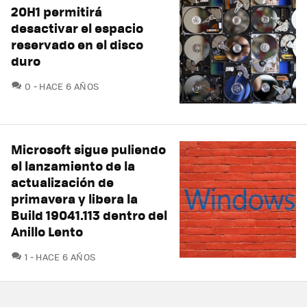
20H1 permitirá
desactivar el espacio
reservado en el disco
duro
COMENTARIOS
0
HACE 6 AÑOS
Microsoft sigue puliendo
el lanzamiento de la
actualización de
primavera y libera la
Build 19041.113 dentro del
Anillo Lento
COMENTARIOS
1
HACE 6 AÑOS