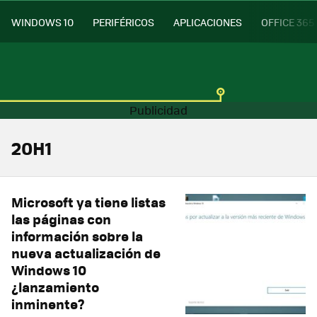
WINDOWS 10
PERIFÉRICOS
APLICACIONES
OFFICE 365
20H1
Microsoft ya tiene listas
las páginas con
información sobre la
nueva actualización de
Windows 10
¿lanzamiento
inminente?