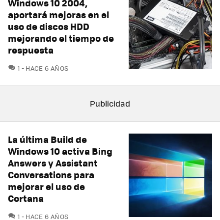
Windows 10 2004,
aportará mejoras en el
uso de discos HDD
mejorando el tiempo de
respuesta
COMENTARIOS
1
HACE 6 AÑOS
La última Build de
Windows 10 activa Bing
Answers y Assistant
Conversations para
mejorar el uso de
Cortana
COMENTARIOS
1
HACE 6 AÑOS