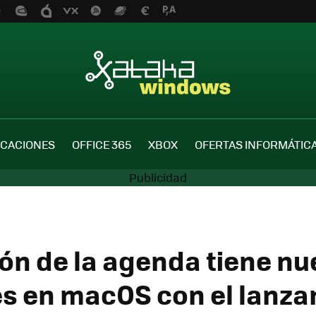
ICACIONES
OFFICE 365
XBOX
OFERTAS INFORMÁTIC
ión de la agenda tiene n
s en macOS con el lanz