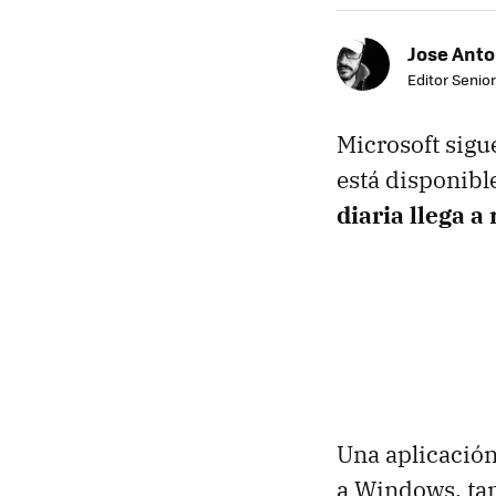
Jose Ant
Editor Senior
Microsoft sigu
está disponibl
diaria llega 
Una aplicación
a Windows, tam