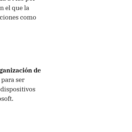
n el que la
opciones como
rganización de
 para ser
 dispositivos
soft.