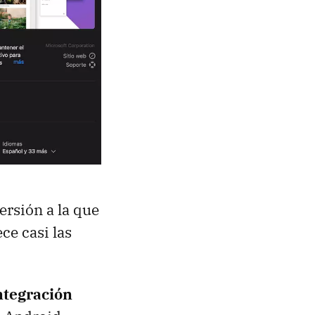
versión a la que
ce casi las
ntegración