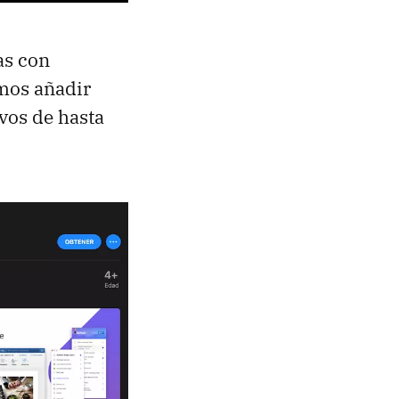
as con
mos añadir
vos de hasta