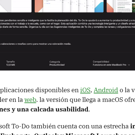
aplicaciones disponibles en
iOS
,
Android
o la 
er en la
web
. la versión que llega a macOS ofre
es y una calcada usabilidad
.
oft To-Do también cuenta con una estrecha
i