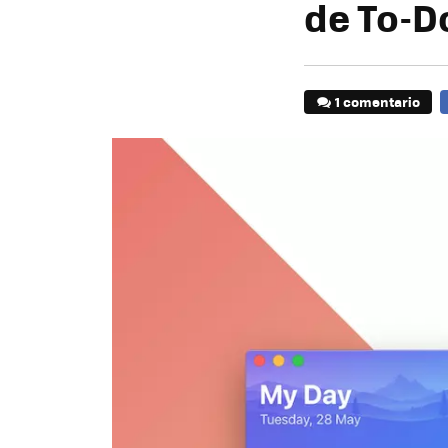
de To-D
1 comentario