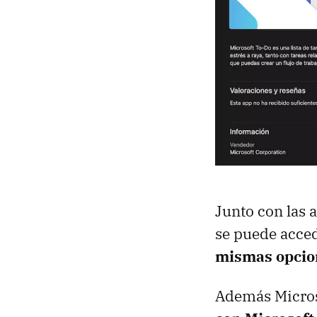
Junto con las 
se puede acced
mismas opcion
Además Micros