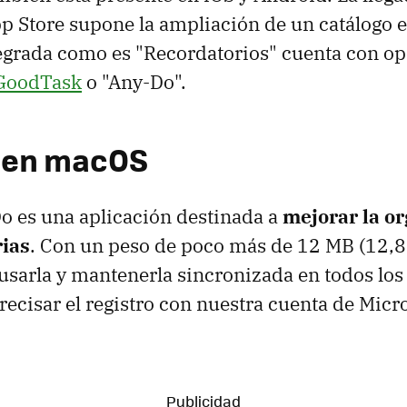
p Store supone la ampliación de un catálogo e
tegrada como es "Recordatorios" cuenta con 
GoodTask
o "Any-Do".
 en macOS
o es una aplicación destinada a
mejorar la o
rias
. Con un peso de poco más de 12 MB (12,8
 usarla y mantenerla sincronizada en todos los
recisar el registro con nuestra cuenta de Micro