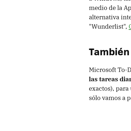
medio de la Ap
alternativa in
"Wunderlist",
También
Microsoft To-D
las tareas dia
exactos), para
sólo vamos a p