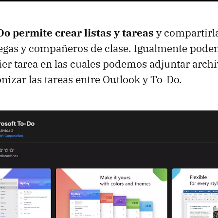
o permite crear listas y tareas
y compartirl
legas y compañeros de clase. Igualmente pode
ier tarea en las cuales podemos adjuntar archi
nizar las tareas entre Outlook y To-Do.