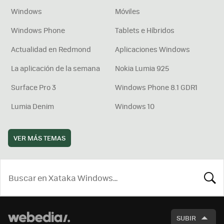
Windows
Móviles
Windows Phone
Tablets e Híbridos
Actualidad en Redmond
Aplicaciones Windows
La aplicación de la semana
Nokia Lumia 925
Surface Pro 3
Windows Phone 8.1 GDR1
Lumia Denim
Windows 10
VER MÁS TEMAS
BUSCA
SUBIR