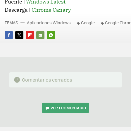
Fuente |
Windows Latest
Descarga |
Chrome Canary
TEMAS
Aplicaciones Windows
Google
Google Chro
FACEBOOK
TWITTER
FLIPBOARD
E-
WHATSAPP
MAIL
Comentarios cerrados
VER
1 COMENTARIO