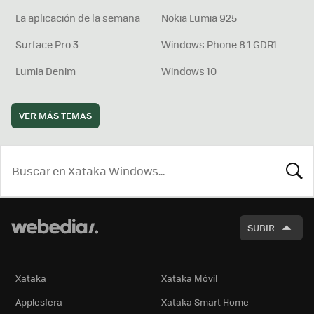
La aplicación de la semana
Nokia Lumia 925
Surface Pro 3
Windows Phone 8.1 GDR1
Lumia Denim
Windows 10
VER MÁS TEMAS
BUSCA
SUBIR
Xataka
Xataka Móvil
Applesfera
Xataka Smart Home