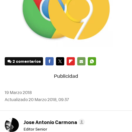
2 comentarios
FACEBOOK
TWITTER
FLIPBOARD
E-
WHATSAPP
MAIL
19 Marzo 2018
Actualizado 20 Marzo 2018, 09:37
Jose Antonio Carmona
Editor Senior