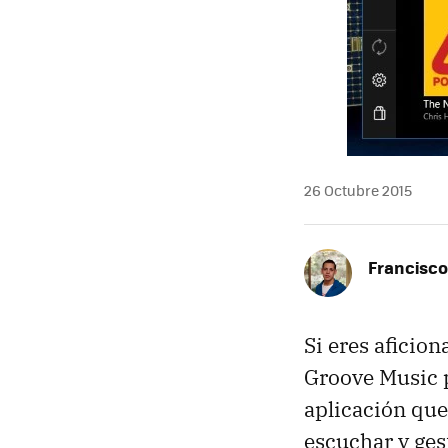
26 Octubre 2015
Francisco
Si eres aficion
Groove Music 
aplicación que
escuchar y ges