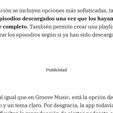
ación se incluyen opciones más sofisticadas, 
episodios descargados una vez que los haya
r completo
. También permite crear una playli
trar los episodios según si ya han sido descarg
al igual que en Groove Music, está la opción d
 y un tema claro. Por desgracia, la app todav