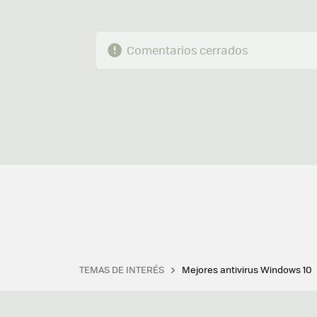
Comentarios cerrados
TEMAS DE INTERÉS
Mejores antivirus Windows 10
Terminal
Office 2021
Q
Descargar iTunes
Precio 