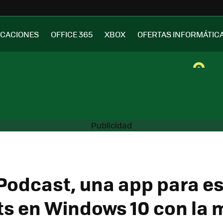
ICACIONES
OFFICE 365
XBOX
OFERTAS INFORMÁTIC
Podcast, una app para e
s en Windows 10 con la