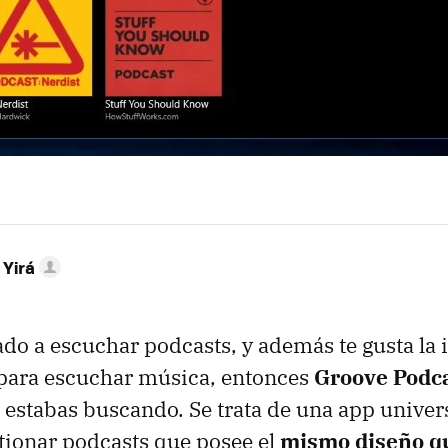
 Yirá
ado a escuchar podcasts, y además te gusta la 
para escuchar música, entonces
Groove Podc
 estabas buscando. Se trata de una app univer
tionar podcasts que posee el
mismo diseño qu