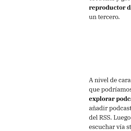
reproductor d
un tercero.
A nivel de cara
que podríamos 
explorar podc
añadir podcast
del RSS. Luego
escuchar vía s