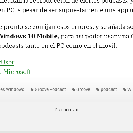
ficultan la reproducción de ciertos podcasts,
en PC, a pesar de ser supuestamente una app u
pronto se corrijan esos errores, y se añada s
Windows 10 Mobile
, para así poder usar una 
podcasts tanto en el PC como en el móvil.
User
 Microsoft
nes Windows
Groove Podcast
Groove
podcast
Wi