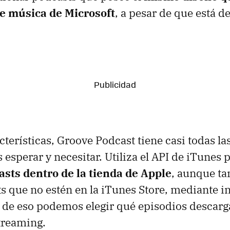
e música de Microsoft
, a pesar de que está d
cterísticas, Groove Podcast tiene casi todas la
esperar y necesitar. Utiliza el API de iTunes 
asts dentro de la tienda de Apple
, aunque t
s que no estén en la iTunes Store, mediante i
 de eso podemos elegir qué episodios descarga
treaming.