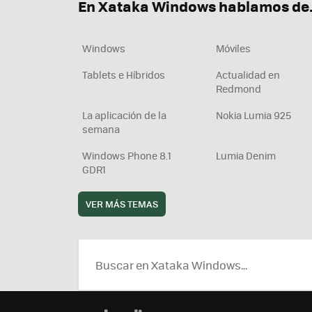
En Xataka Windows hablamos de.
Windows
Móviles
Tablets e Híbridos
Actualidad en
Redmond
La aplicación de la
Nokia Lumia 925
semana
Windows Phone 8.1
Lumia Denim
GDR1
VER MÁS TEMAS