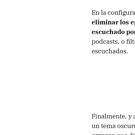
En la configur
eliminar los 
escuchado po
podcasts, o fil
escuchados.
Finalmente, y 
un tema oscuro