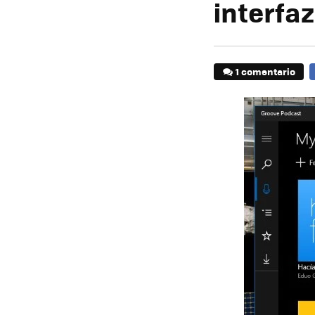
interfa
1 comentario