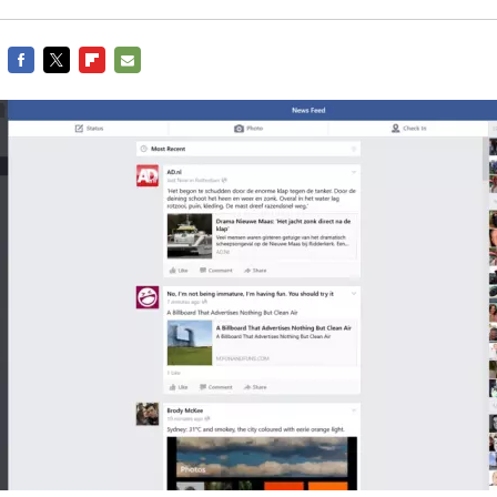
FACEBOOK
TWITTER
FLIPBOARD
E-
MAIL