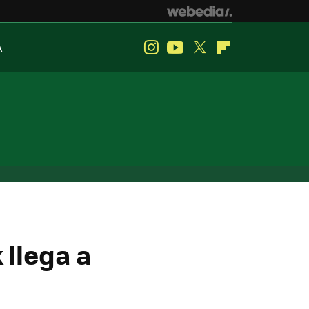
A
Instagram
Youtube
Twitter
Flipboard
 llega a