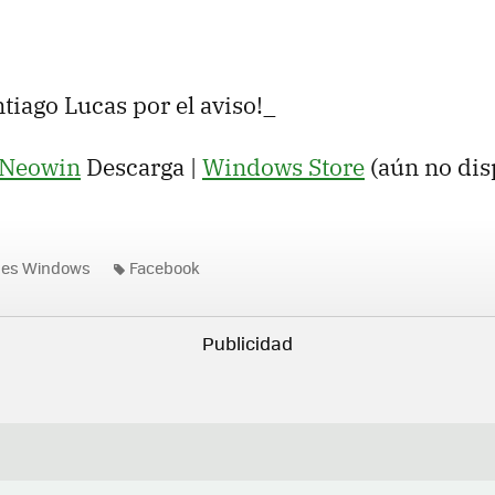
ntiago Lucas por el aviso!_
Neowin
Descarga |
Windows Store
(aún no dis
nes Windows
Facebook