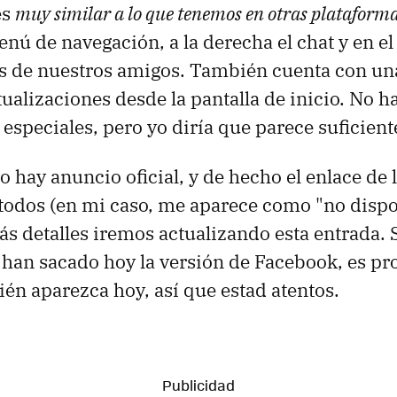
es
muy similar a lo que tenemos en otras plataform
nú de navegación, a la derecha el chat y en el
s de nuestros amigos. También cuenta con una 
ctualizaciones desde la pantalla de inicio. No
 especiales, pero yo diría que parece suficient
hay anuncio oficial, y de hecho el enlace de l
todos (en mi caso, me aparece como "no dispo
s detalles iremos actualizando esta entrada. 
i han sacado hoy la versión de Facebook, es p
én aparezca hoy, así que estad atentos.