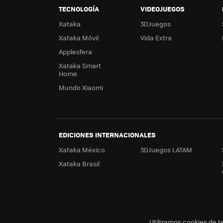
TECNOLOGÍA
VIDEOJUEGOS
Xataka
3DJuegos
Xataka Móvil
Vida Extra
Applesfera
Xataka Smart
Home
Mundo Xiaomi
EDICIONES INTERNACIONALES
Xataka México
3DJuegos LATAM
Xataka Brasil
Utilizamos cookies de t