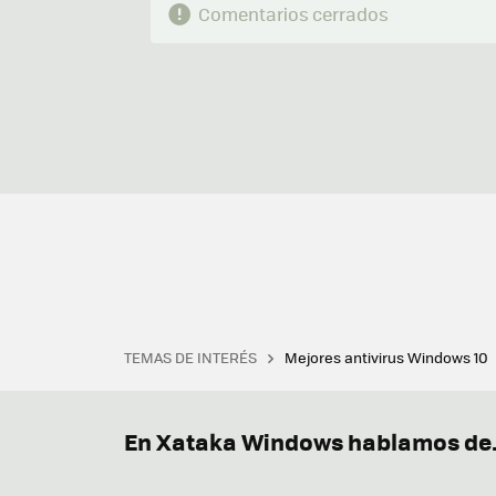
Comentarios cerrados
TEMAS DE INTERÉS
Mejores antivirus Windows 10
Terminal
Office 2021
Q
Descargar iTunes
Precio 
En Xataka Windows hablamos de.