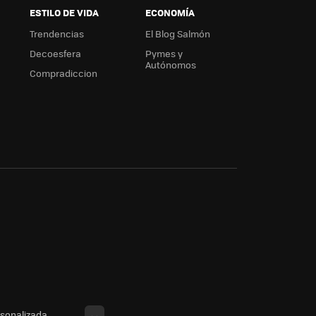
ESTILO DE VIDA
ECONOMÍA
Trendencias
El Blog Salmón
Decoesfera
Pymes y
Autónomos
Compradiccion
rsonalizada