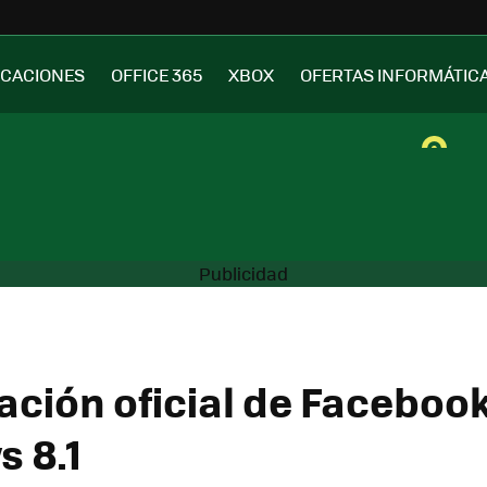
ICACIONES
OFFICE 365
XBOX
OFERTAS INFORMÁTIC
ación oficial de Facebook
 8.1