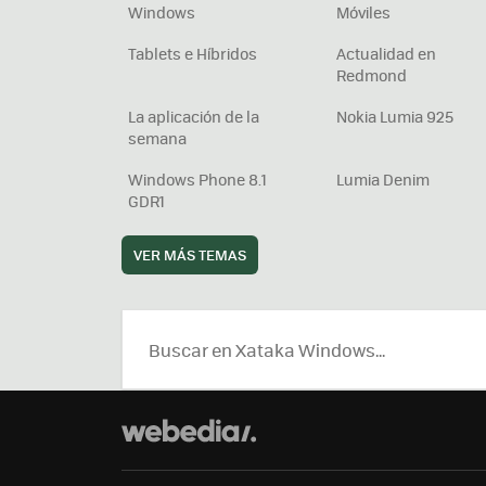
Windows
Móviles
Tablets e Híbridos
Actualidad en
Redmond
La aplicación de la
Nokia Lumia 925
semana
Windows Phone 8.1
Lumia Denim
GDR1
VER MÁS TEMAS