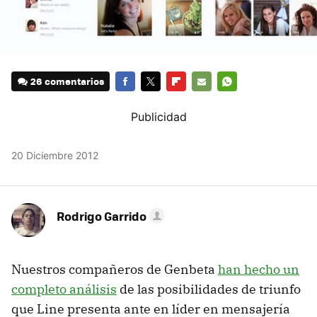
26 comentarios
FACEBOOK
TWITTER
FLIPBOARD
E-
WHATSAPP
MAIL
20 Diciembre 2012
Rodrigo Garrido
Nuestros compañeros de Genbeta
han hecho un
completo análisis
de las posibilidades de triunfo
que Line presenta ante en líder en mensajería