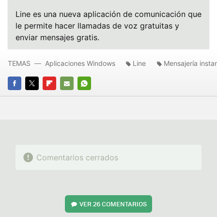
Line es una nueva aplicación de comunicación que
le permite hacer llamadas de voz gratuitas y
enviar mensajes gratis.
TEMAS
Aplicaciones Windows
Line
Mensajería insta
FACEBOOK
TWITTER
FLIPBOARD
E-
WHATSAPP
MAIL
Comentarios cerrados
VER
26 COMENTARIOS