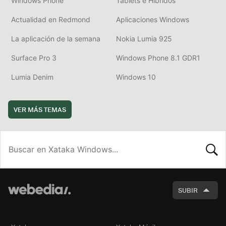
Windows Phone
Tablets e Híbridos
Actualidad en Redmond
Aplicaciones Windows
La aplicación de la semana
Nokia Lumia 925
Surface Pro 3
Windows Phone 8.1 GDR1
Lumia Denim
Windows 10
VER MÁS TEMAS
BUSCA
SUBIR