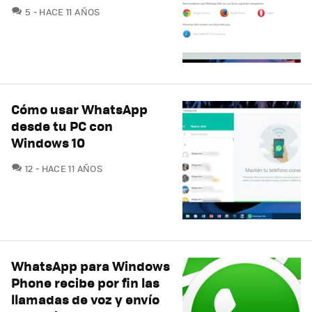
COMENTARIOS
5
HACE 11 AÑOS
Cómo usar WhatsApp
desde tu PC con
Windows 10
COMENTARIOS
12
HACE 11 AÑOS
WhatsApp para Windows
Phone recibe por fin las
llamadas de voz y envío