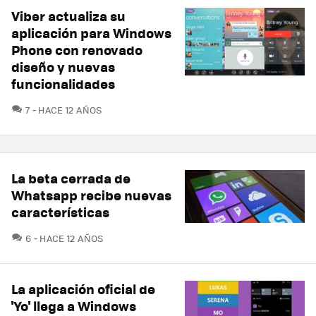
Viber actualiza su
aplicación para Windows
Phone con renovado
diseño y nuevas
funcionalidades
COMENTARIOS
7
HACE 12 AÑOS
La beta cerrada de
Whatsapp recibe nuevas
características
COMENTARIOS
6
HACE 12 AÑOS
La aplicación oficial de
'Yo' llega a Windows