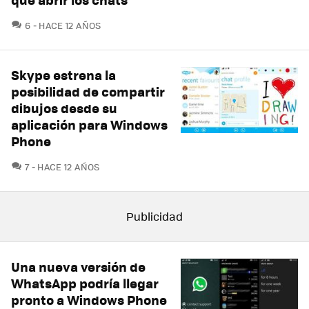
COMENTARIOS
6
HACE 12 AÑOS
Skype estrena la
posibilidad de compartir
dibujos desde su
aplicación para Windows
Phone
COMENTARIOS
7
HACE 12 AÑOS
Una nueva versión de
WhatsApp podría llegar
pronto a Windows Phone