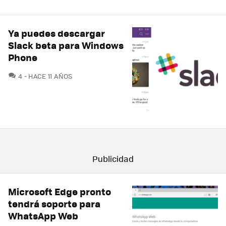
Ya puedes descargar
Slack beta para Windows
Phone
COMENTARIOS
4
HACE 11 AÑOS
Microsoft Edge pronto
tendrá soporte para
WhatsApp Web