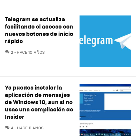
Telegram se actualiza
facilitando el acceso con
nuevos botones de inicio
rápido
COMENTARIOS
2
HACE 10 AÑOS
Ya puedes instalar la
aplicación de mensajes
de Windows 10, aun si no
usas una compilación de
Insider
COMENTARIOS
4
HACE 11 AÑOS