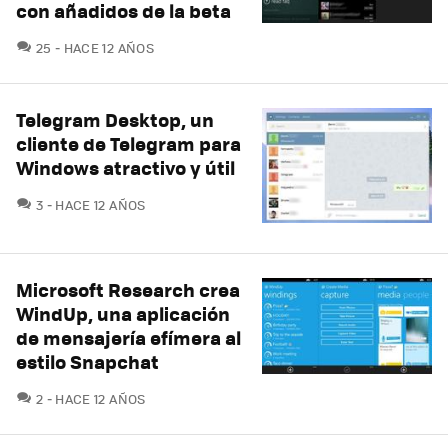
con añadidos de la beta
COMENTARIOS
25
HACE 12 AÑOS
Telegram Desktop, un
cliente de Telegram para
Windows atractivo y útil
COMENTARIOS
3
HACE 12 AÑOS
Microsoft Research crea
WindUp, una aplicación
de mensajería efímera al
estilo Snapchat
COMENTARIOS
2
HACE 12 AÑOS