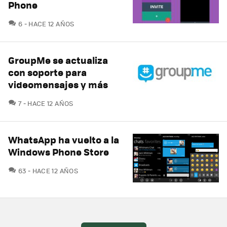
Phone
COMENTARIOS
6
HACE 12 AÑOS
GroupMe se actualiza
con soporte para
videomensajes y más
COMENTARIOS
7
HACE 12 AÑOS
WhatsApp ha vuelto a la
Windows Phone Store
COMENTARIOS
63
HACE 12 AÑOS