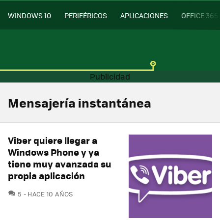
WINDOWS 10
PERIFÉRICOS
APLICACIONES
OFFICE 365
Mensajería instantánea
Viber quiere llegar a
Windows Phone y ya
tiene muy avanzada su
propia aplicación
COMENTARIOS
5
HACE 10 AÑOS