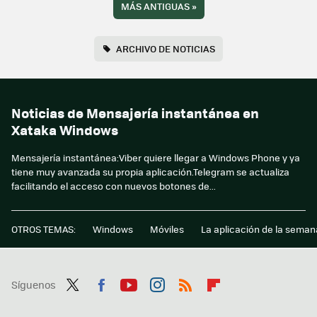
MÁS ANTIGUAS
»
ARCHIVO DE NOTICIAS
Noticias de Mensajería instantánea en
Xataka Windows
Mensajería instantánea:Viber quiere llegar a Windows Phone y ya
tiene muy avanzada su propia aplicación.Telegram se actualiza
facilitando el acceso con nuevos botones de...
OTROS TEMAS:
Windows
Móviles
La aplicación de la seman
Síguenos
Twit
Fac
You
Inst
RSS
Flip