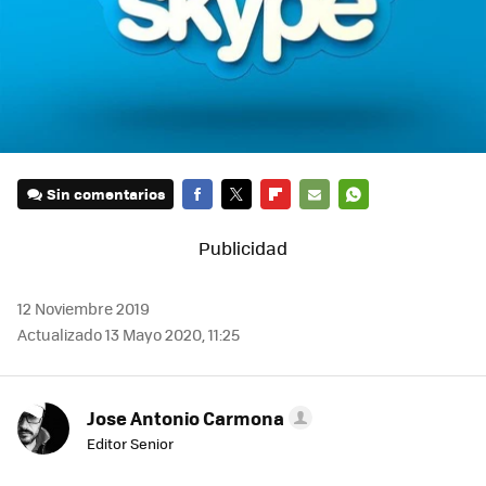
Sin comentarios
FACEBOOK
TWITTER
FLIPBOARD
E-
WHATSAPP
MAIL
12 Noviembre 2019
Actualizado 13 Mayo 2020, 11:25
Jose Antonio Carmona
Editor Senior