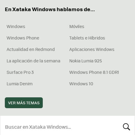
ok
e
am
rd
En Xataka Windows hablamos de...
Windows
Móviles
Windows Phone
Tablets e Híbridos
Actualidad en Redmond
Aplicaciones Windows
La aplicación de la semana
Nokia Lumia 925
Surface Pro 3
Windows Phone 8.1 GDR1
Lumia Denim
Windows 10
VER MÁS TEMAS