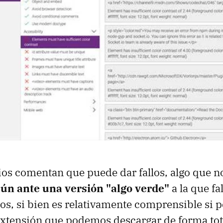
os comentan que puede dar fallos, algo que n
ún ante una versión "algo verde"
a la que fa
os, si bien es relativamente comprensible si
 extensión que podemos descargar de forma to