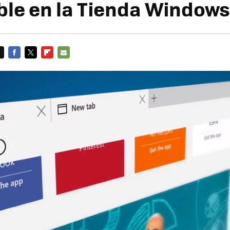
ble en la Tienda Windows
FACEBOOK
TWITTER
FLIPBOARD
E-
MAIL