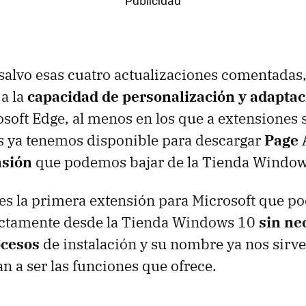
 salvo esas cuatro actualizaciones comentadas
 a la
capacidad de personalización y adaptac
soft Edge, al menos en los que a extensiones s
s ya tenemos disponible para descargar
Page 
nsión
que podemos bajar de la Tienda Window
es la primera extensión para Microsoft que 
ectamente desde la Tienda Windows 10
sin ne
ocesos
de instalación y su nombre ya nos sirve
an a ser las funciones que ofrece.