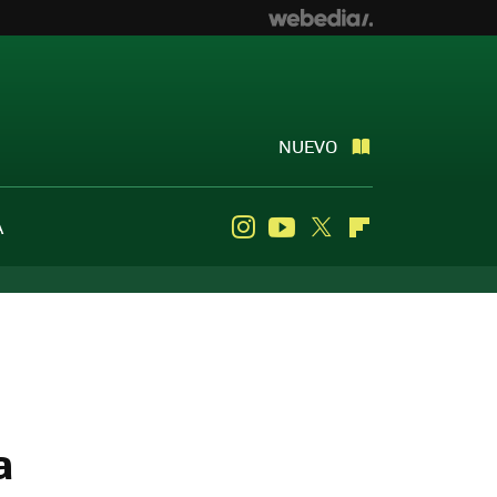
NUEVO
A
Instagram
Youtube
Twitter
Flipboard
a