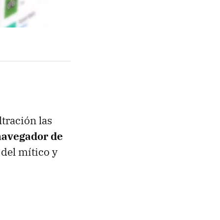
tración las
navegador de
o del mítico y