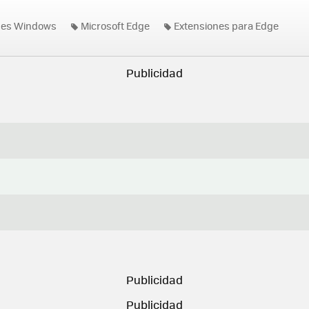
nes Windows
Microsoft Edge
Extensiones para Edge