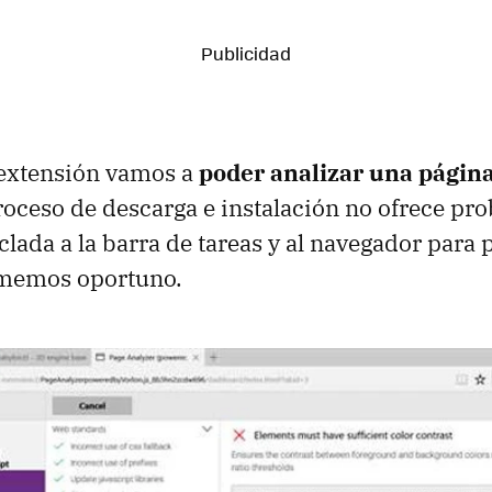
 extensión vamos a
poder analizar una págin
roceso de descarga e instalación no ofrece pr
lada a la barra de tareas y al navegador para 
imemos oportuno.