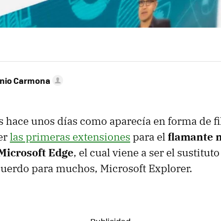
onio Carmona
 hace unos días como aparecía en forma de fil
er
las primeras extensiones
para el
flamante 
Microsoft Edge
, el cual viene a ser el sustitut
cuerdo para muchos, Microsoft Explorer.