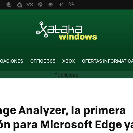
ICACIONES
OFFICE 365
XBOX
OFERTAS INFORMÁTIC
age Analyzer, la primera
ón para Microsoft Edge y