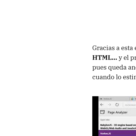
Gracias a esta
HTML...
y el p
pues queda anc
cuando lo est