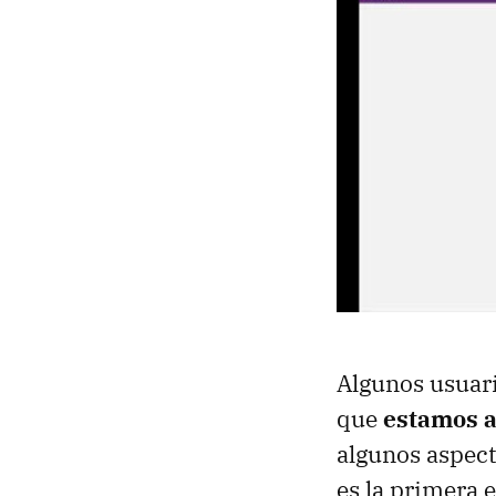
Algunos usuari
que
estamos a
algunos aspect
es la primera