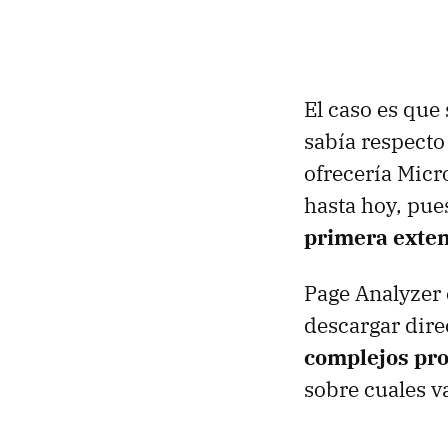
El caso es que
sabía respecto
ofrecería Micro
hasta hoy, pue
primera exte
Page Analyzer 
descargar dir
complejos pr
sobre cuales v