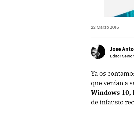
22 Marzo 2016
Jose Ant
Editor Senior
Ya os contamos
que venían a s
Windows 10, 
de infausto re