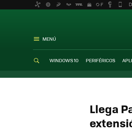
MENÚ
WINDOWS 10
PERIFÉRICOS
APL
Llega P
extensi