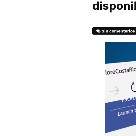
disponi
Sin comentarios