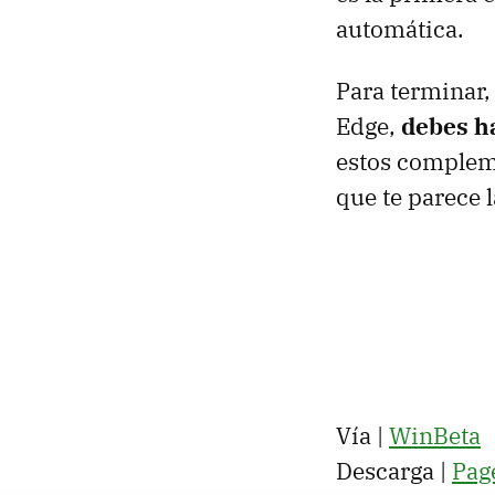
automática.
Para terminar,
Edge,
debes h
estos compleme
que te parece l
Vía |
WinBeta
Descarga |
Pag