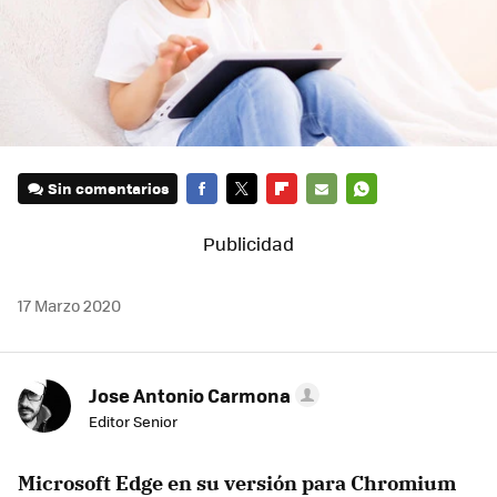
Sin comentarios
FACEBOOK
TWITTER
FLIPBOARD
E-
WHATSAPP
MAIL
17 Marzo 2020
Jose Antonio Carmona
Editor Senior
Microsoft Edge en su versión para Chromium