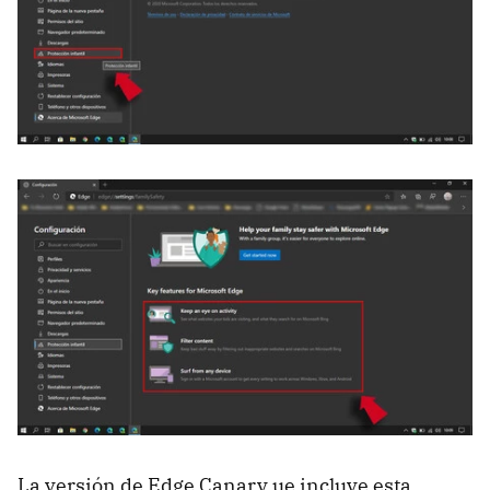
La versión de Edge Canary ue incluye esta