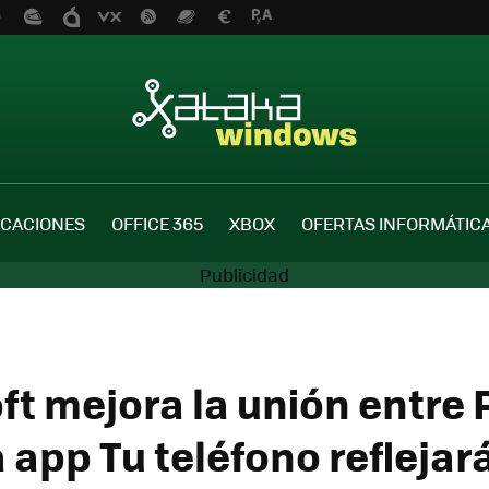
ICACIONES
OFFICE 365
XBOX
OFERTAS INFORMÁTIC
ft mejora la unión entre 
a app Tu teléfono reflejar