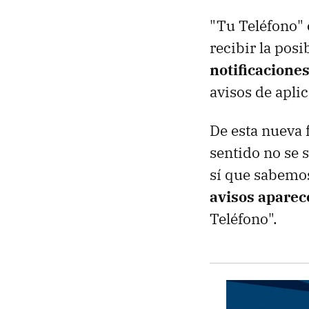
"Tu Teléfono" 
recibir la pos
notificaciones
avisos de apli
De esta nueva 
sentido no se 
sí que sabemos
avisos aparec
Teléfono".