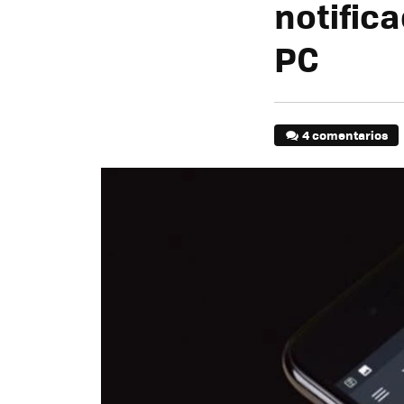
notifica
PC
4 comentarios