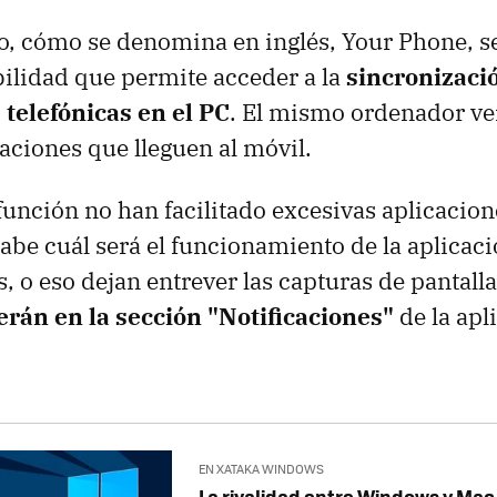
o, cómo se denomina en inglés, Your Phone, s
ibilidad que permite acceder a la
sincronizació
 telefónicas en el PC
. El mismo ordenador ve
caciones que lleguen al móvil.
función no han facilitado excesivas aplicacion
sabe cuál será el funcionamiento de la aplicaci
, o eso dejan entrever las capturas de pantall
erán en la sección "Notificaciones"
de la apl
EN XATAKA WINDOWS
La rivalidad entre Windows y Mac