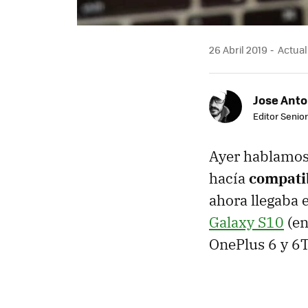
26 Abril 2019
Actuali
Jose Ant
Editor Senior
Ayer hablamos
hacía
compati
ahora llegaba 
Galaxy S10
(en
OnePlus 6 y 6T