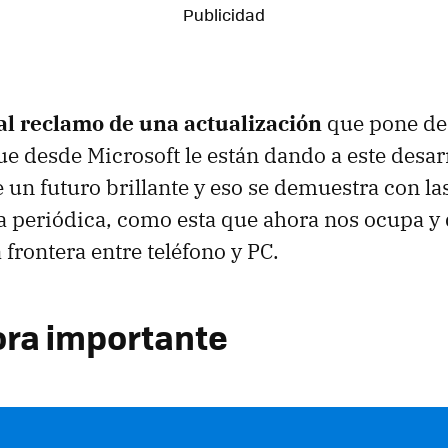
pal reclamo de una actualización
que pone de 
e desde Microsoft le están dando a este desar
e un futuro brillante y eso se demuestra con l
a periódica, como esta que ahora nos ocupa 
 frontera entre teléfono y PC.
ra importante