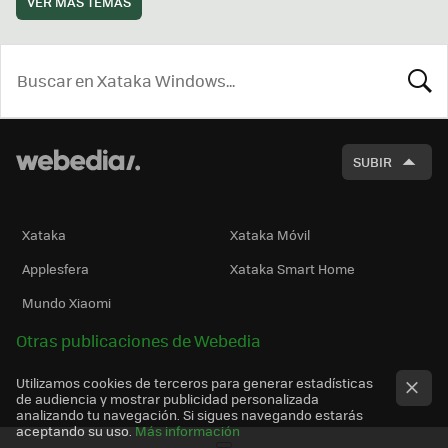
VER MÁS TEMAS
BUSCA
SUBIR
Xataka
Xataka Móvil
Applesfera
Xataka Smart Home
Mundo Xiaomi
Otras publicaciones de Webedia
Utilizamos cookies de terceros para generar estadísticas
de audiencia y mostrar publicidad personalizada
analizando tu navegación. Si sigues navegando estarás
aceptando su uso.
Más información