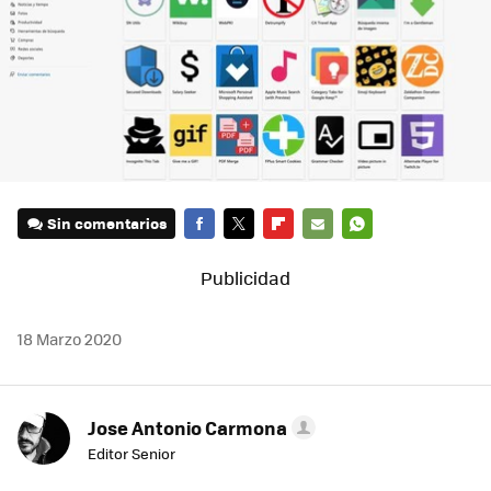
Sin comentarios
FACEBOOK
TWITTER
FLIPBOARD
E-
WHATSAPP
MAIL
18 Marzo 2020
Jose Antonio Carmona
Editor Senior