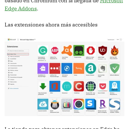
basado en Chromium con la llegada de
Microsoft
Edge Addons
.
Las extensiones ahora más accesibles