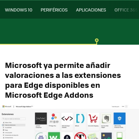
WINDOWS 10
PERIFÉRICOS
APLICACIONES
OFFICE 365
Microsoft ya permite añadir
valoraciones a las extensiones
para Edge disponibles en
Microsoft Edge Addons