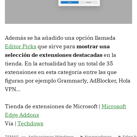
Además se ha añadido una opción llamada
Editor Picks
que sirve para
mostrar una
selección de extensiones destacadas
en la
tienda. En la actualidad hay un total de 35
extensiones en esta categoría entre las que
figuran por ejemplo Grammarly, AdBlocker, Hola
VPN...
Tienda de extensiones de Microsoft |
Microsoft
Edge Addons
Vía |
Techdows
TEMAS
Aplicaciones Windows
Navegadores
Edge b