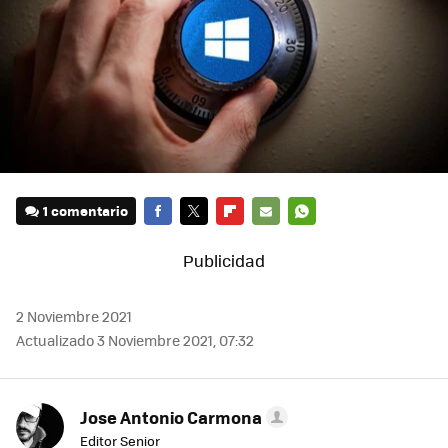
1 comentario
FACEBOOK
TWITTER
FLIPBOARD
E-
WHATSAPP
MAIL
2 Noviembre 2021
Actualizado 3 Noviembre 2021, 07:32
Jose Antonio Carmona
Editor Senior