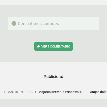
MAIL
Comentarios cerrados
VER
1 COMENTARIO
TEMAS DE INTERÉS
Mejores antivirus Windows 10
Atajos del 