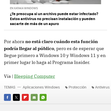
EN XATAKA WINDOWS
¿Te preocupa si un archivo puede estar infectado?
Estos antivirus no precisan instalación y pueden
sacarte de más de un apuro
Por ahora
no está claro cuándo esta función
podría llegar al público
, pero es de esperar que
llegue primero a Windows 10 y Windows 11 y en
primer lugar lo haga al Programa Insider.
Vía |
Bleeping Computer
TEMAS
Aplicaciones Windows
Protección
Antivirus
FACEBOOK
TWITTER
FLIPBOARD
E-
WHATSAPP