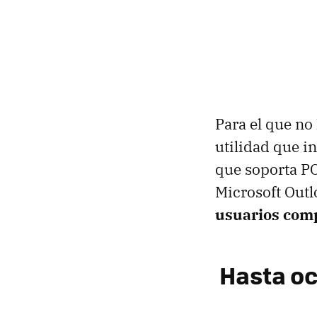
Para el que no
utilidad que i
que soporta PO
Microsoft Out
usuarios comp
Hasta oc