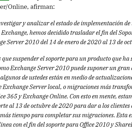
er/Online, afirman:
nvestigar y analizar el estado de implementación d
e Exchange, hemos decidido trasladar el fin del Sop
e Server 2010 del 14 de enero de 2020 al 13 de oc
que suspender el soporte para un producto que ha 
como Exchange Server 2010 puede suponer un gran 
algunos de ustedes están en medio de actualizacion
 Exchange Server local, o migraciones más transfo
ice 365 y Exchange Online. Con esto en mente, est
porte al 13 de octubre de 2020 para dar a los cliente
más tiempo para completar sus migraciones. Esta 
inea con el fin del soporte para Office 2010 y Shar