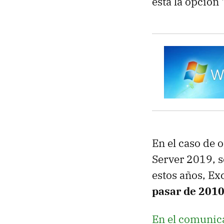
esta la opción
En el caso de 
Server 2019, s
estos años, E
pasar de 2010
En el comunic