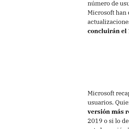
número de usu
Microsoft han 
actualizacione
concluirán el
Microsoft recap
usuarios. Quie
versión más r
2019 o si lo d