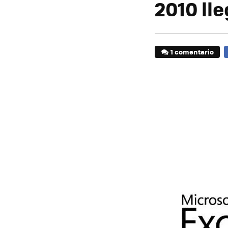
2010 ll
1 comentario