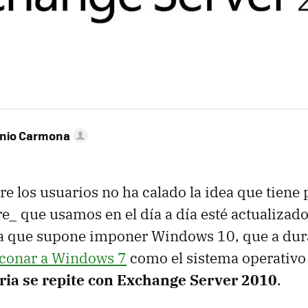
onio Carmona
e los usuarios no ha calado la idea que tiene p
re_ que usamos en el día a día esté actualizad
rea que supone imponer Windows 10, que a du
nconar a Windows 7
como el sistema operativo 
oria se repite con Exchange Server 2010
.