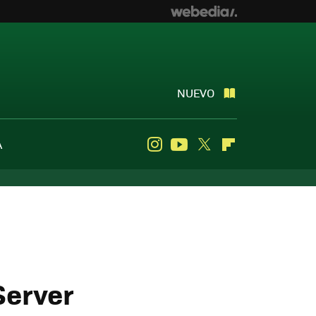
NUEVO
A
Instagram
Youtube
Twitter
Flipboard
Server