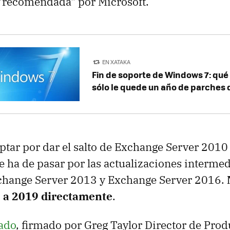
 "recomendada" por Microsoft.
EN XATAKA
Fin de soporte de Windows 7: qué 
sólo le quede un año de parches
optar por dar el salto de Exchange Server 201
e ha de pasar por las actualizaciones interme
xchange Server 2013 y Exchange Server 2016.
 a 2019 directamente
.
ado
, firmado por Greg Taylor Director de Prod