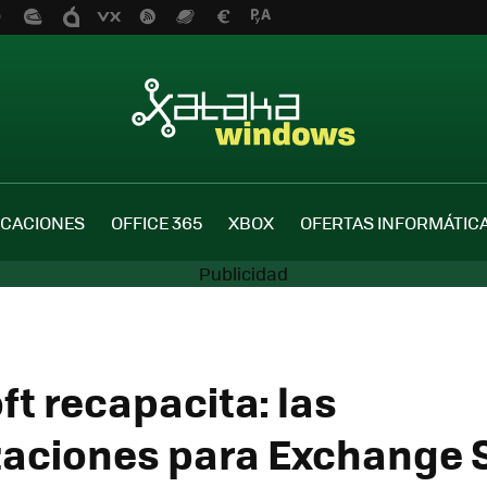
ICACIONES
OFFICE 365
XBOX
OFERTAS INFORMÁTIC
ft recapacita: las
zaciones para Exchange 