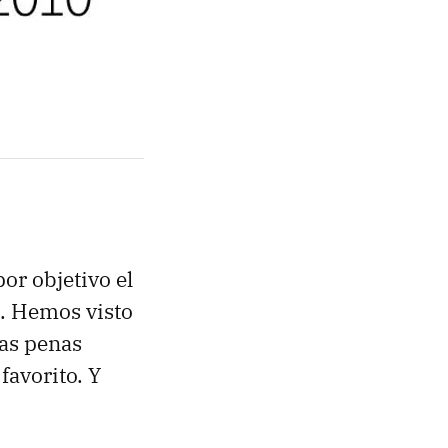
or objetivo el
o. Hemos visto
ras penas
favorito. Y