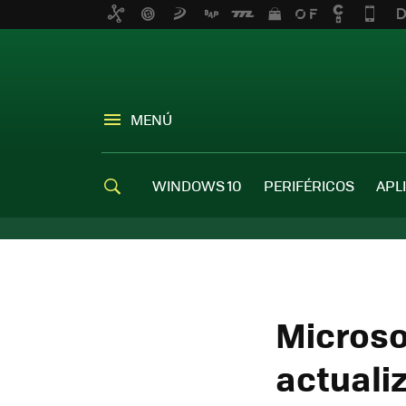
MENÚ
WINDOWS 10
PERIFÉRICOS
APL
Microso
actuali