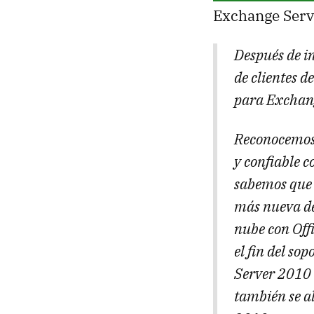
Exchange Serv
Después de i
de clientes d
para Exchang
Reconocemos 
y confiable 
sabemos que 
más nueva de
nube con Off
el fin del so
Server 2010 
también se al