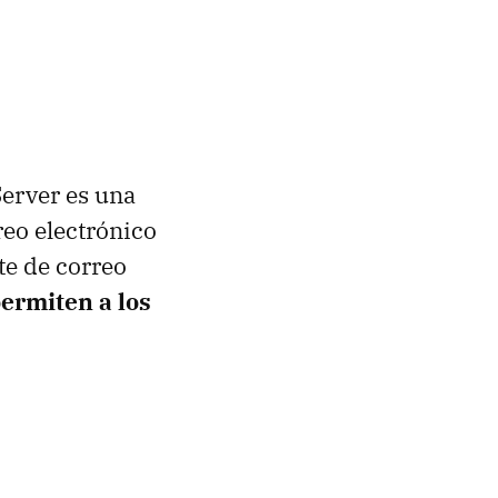
Server es una
reo electrónico
te de correo
permiten a los