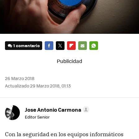
1 comentario
FACEBOOK
TWITTER
FLIPBOARD
E-
WHATSAPP
MAIL
26 Marzo 2018
Actualizado 29 Marzo 2018, 01:13
Jose Antonio Carmona
Editor Senior
Con la seguridad en los equipos informáticos