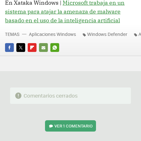
En Xataka Windows |
Microsoft trabaja en un
sistema para atajar la amenaza de malware
basado en el uso de la inteligencia artificial
TEMAS
Aplicaciones Windows
Windows Defender
A
FACEBOOK
TWITTER
FLIPBOARD
E-
WHATSAPP
MAIL
Comentarios cerrados
VER
1 COMENTARIO