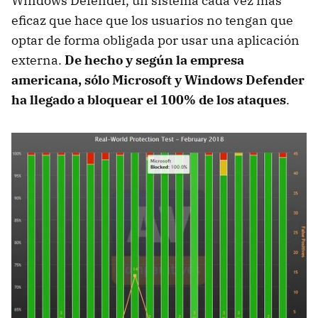
Windows Defender, un sistema cada vez más
eficaz que hace que los usuarios no tengan que
optar de forma obligada por usar una aplicación
externa.
De hecho y según la empresa
americana, sólo Microsoft y Windows Defender
ha llegado a bloquear el 100% de los ataques
.