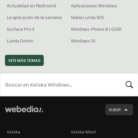
Actualidad en Redmond
Aplicaciones Windows
La aplicación de la semana
Nokia Lumia 925
Surface Pro 3
Windows Phone 8.1 GDR1
Lumia Denim
Windows 10
VER MÁS TEMAS
BUSCA
SUBIR
Xataka
Xataka Móvil