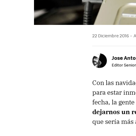
22 Diciembre 2016
A
Jose Ant
Editor Senior
Con las navida
para estar inm
fecha, la gente
dejarnos un r
que sería más