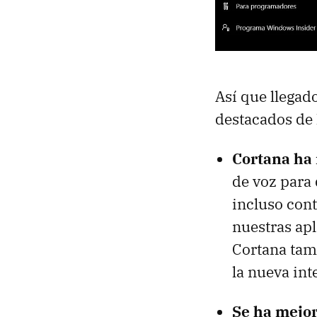
Así que llegad
destacados de
Cortana ha
de voz para 
incluso con
nuestras ap
Cortana tam
la nueva int
Se ha mejor