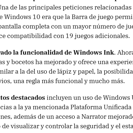
Una de las principales peticiones relacionadas
Windows 10 era que la Barra de juego permi
pantalla completa con un mayor número de jue
ce compatibilidad con 19 juegos adicionales.
rado la funcionalidad de Windows Ink
. Ahor
as y bocetos ha mejorado y ofrece una experi
milar a la del uso de lápiz y papel, la posibili
vios, una regla más funcional y mucho más.
tos destacados
incluyen un uso de Windows
cias a la ya mencionada Plataforma Unificada
ones, además de un acceso a Narrator mejora
 de visualizar y controlar la seguridad y el est