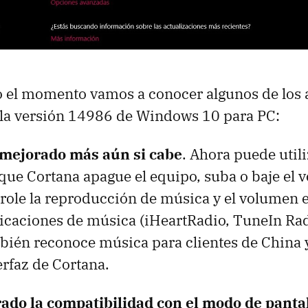
o el momento vamos a conocer algunos de los 
 la versión 14986 de Windows 10 para PC:
 mejorado más aún si cabe
. Ahora puede uti
que Cortana apague el equipo, suba o baje el 
trole la reproducción de música y el volumen
licaciones de música (iHeartRadio, TuneIn Rad
bién reconoce música para clientes de China y
erfaz de Cortana.
ado la compatibilidad con el modo de panta