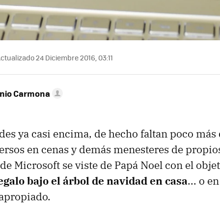
ctualizado 24 Diciembre 2016, 03:11
onio Carmona
des ya casi encima, de hecho faltan poco más
ersos en cenas y demás menesteres de propios
 de Microsoft se viste de Papá Noel con el obje
egalo bajo el árbol de navidad en casa
... o e
 apropiado.