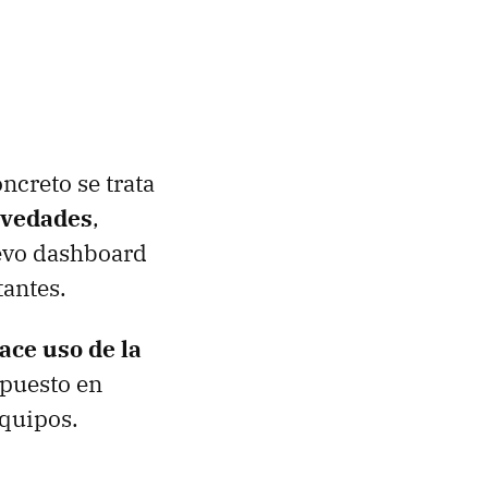
ncreto se trata
ovedades
,
evo dashboard
antes.
ace uso de la
 puesto en
equipos.