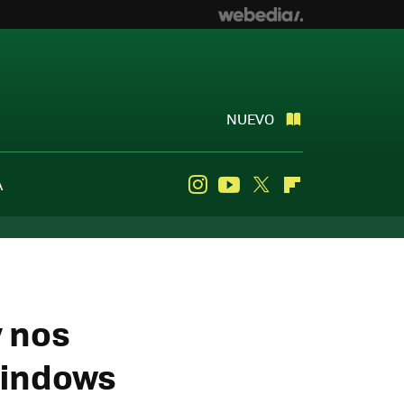
NUEVO
A
Instagram
Youtube
Twitter
Flipboard
y nos
 Windows