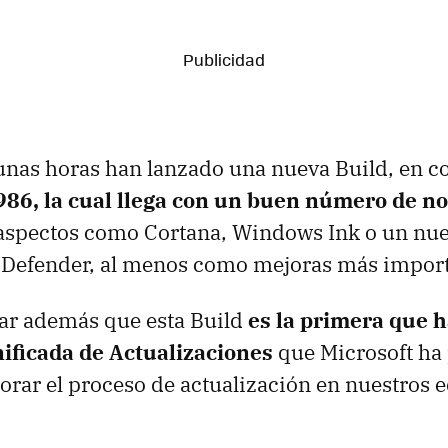
unas horas han lanzado una nueva Build, en co
986, la cual llega con un buen número de n
 aspectos como Cortana, Windows Ink o un nu
Defender, al menos como mejoras más import
ar además que esta Build
es la primera que h
ificada de Actualizaciones
que Microsoft ha
orar el proceso de actualización en nuestros 