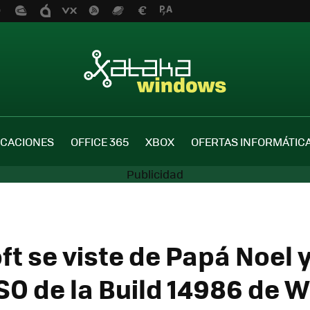
ICACIONES
OFFICE 365
XBOX
OFERTAS INFORMÁTIC
ft se viste de Papá Noel 
 ISO de la Build 14986 de