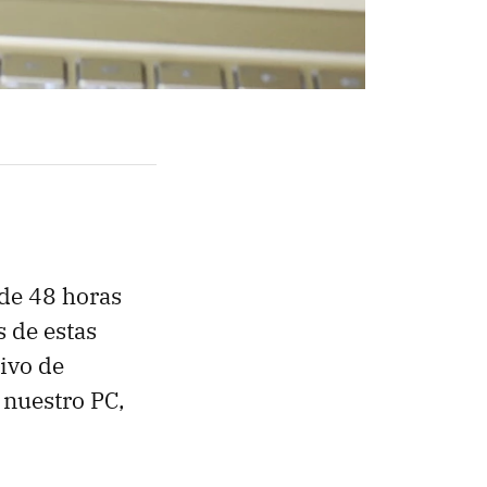
 de 48 horas
 de estas
tivo de
n nuestro PC,