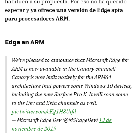
habitúen a su propuesta. Por eso no ha querido
esperar y
ya ofrece una versión de Edge apta
para procesadores ARM
.
Edge en ARM
We're pleased to announce that Microsoft Edge for
ARM is now available in the Canary channel!
Canary is now built natively for the ARM64
architecture that powers some Windows 10 devices,
including the new Surface Pro X. It will soon come
to the Dev and Beta channels as well.
pic.twitter.com/cKg1H3Utfd
— Microsoft Edge Dev (@MSEdgeDev)
13 de
noviembre de 2019