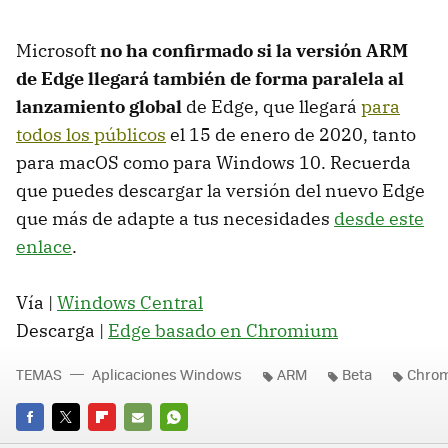
Microsoft
no ha confirmado si la versión ARM
de Edge llegará también de forma paralela al
lanzamiento global
de Edge, que llegará
para
todos los públicos
el 15 de enero de 2020, tanto
para macOS como para Windows 10. Recuerda
que puedes descargar la versión del nuevo Edge
que más de adapte a tus necesidades
desde este
enlace
.
Vía |
Windows Central
Descarga |
Edge basado en Chromium
TEMAS
Aplicaciones Windows
ARM
Beta
Chro
FACEBOOK
TWITTER
FLIPBOARD
E-
WHATSAPP