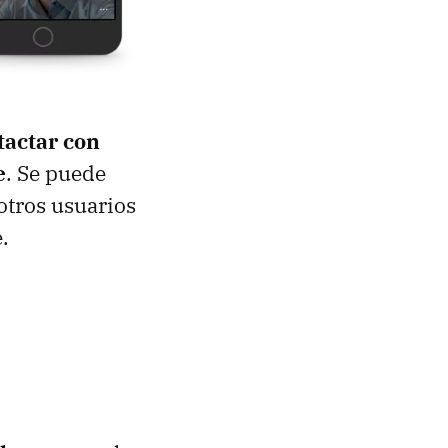
tactar con
e
. Se puede
otros usuarios
.