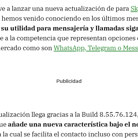
ve a lanzar una nueva actualización de para
Sk
 hemos venido conociendo en los últimos mes
 su utilidad para mensajería y llamadas sig
te a la competencia que representan opciones
mercado como son
WhatsApp, Telegram o Mess
ualización llega gracias a la Build 8.55.76.124
que
añade una nueva característica bajo el 
 la cual se facilita el contacto incluso con pe