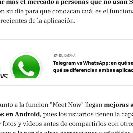
ir más el mercado a personas que no usan 
 su día para que conozcan cuál es el funcion
recientes de la aplicación.
EN XATAKA
Telegram vs WhatsApp: en qué se
qué se diferencian ambas aplica
unto a la función "Meet Now" llegan
mejoras a
os en Android
, pues los usuarios tienen la ca
r fotos y vídeos antes de compartirlos con otro