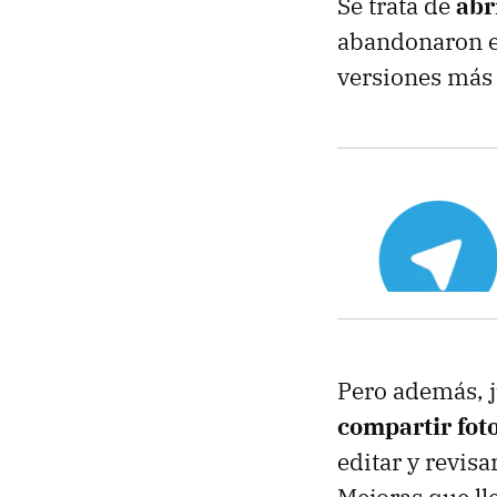
Se trata de
abr
abandonaron en
versiones más 
Pero además, j
compartir fot
editar y revisa