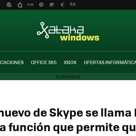
ICACIONES
OFFICE 365
XBOX
OFERTAS INFORMÁTIC
nuevo de Skype se llama
a función que permite qu