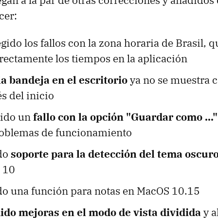
egan a la par de otras correcciones y añadido
cer:
gido los fallos con la zona horaria de Brasil, 
rectamente los tiempos en la aplicación
la bandeja en el escritorio
ya no se muestra 
s del inicio
gido un
fallo con la opción "Guardar como ..."
oblemas de funcionamiento
ido
soporte para la detección del tema oscur
 10
do una función para notas en MacOS 10.15
ido mejoras en el modo de vista dividida
y a