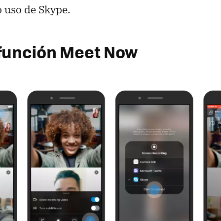
 uso de Skype.
 función Meet Now