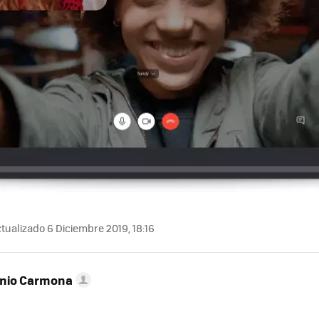
tualizado 6 Diciembre 2019, 18:16
onio Carmona