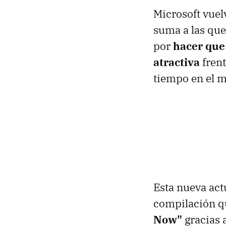
Microsoft vuel
suma a las que
por
hacer que
atractiva
fren
tiempo en el 
Esta nueva act
compilación 
Now"
gracias a