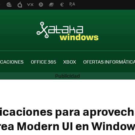
ICACIONES
OFFICE 365
XBOX
OFERTAS INFORMÁTIC
licaciones para aprovech
rea Modern UI en Window