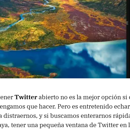
tener
Twitter
abierto no es la mejor opción s
tengamos que hacer. Pero es entretenido echar
 distraernos, y si buscamos enterarnos rápid
aya, tener una pequeña ventana de Twitter en la