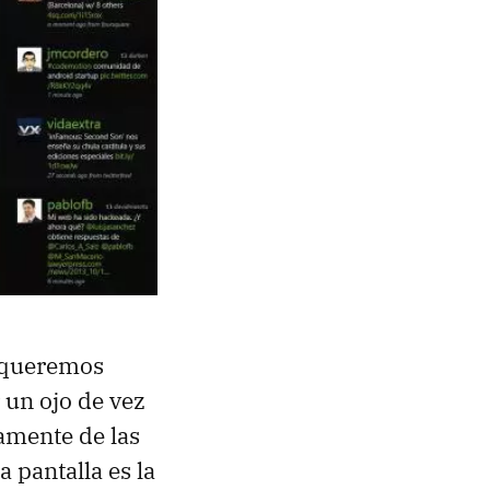
i queremos
 un ojo de vez
amente de las
 pantalla es la