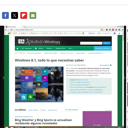
FACEBOOK
TWITTER
FLIPBOARD
E-
MAIL