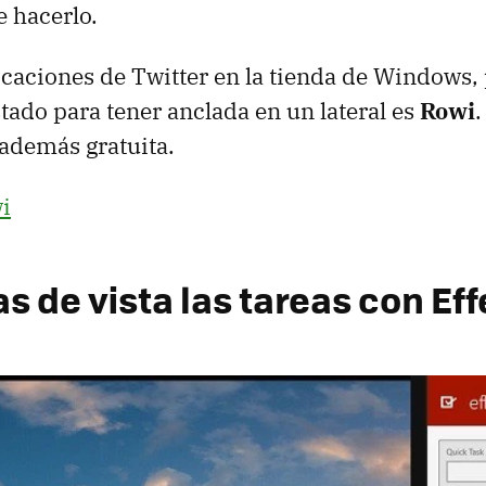
 hacerlo.
icaciones de Twitter en la tienda de Windows, 
ado para tener anclada en un lateral es
Rowi
.
además gratuita.
i
s de vista las tareas con Ef