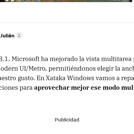
 Julián
1, Microsoft ha mejorado la vista multitarea 
odern UI/Metro, permitiéndonos elegir la anc
uestro gusto. En Xataka Windows vamos a rep
aciones para
aprovechar mejor ese modo mul