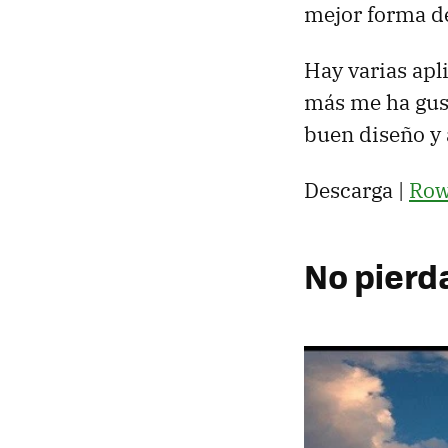
mejor forma de
Hay varias apl
más me ha gust
buen diseño y 
Descarga |
Row
No pierda