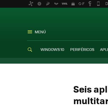
MENÚ
WINDOWS 10
PERIFÉRICOS
APL
Seis ap
multita