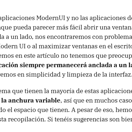
aplicaciones ModernUI y no las aplicaciones de
ue pueda parecer más fácil abrir una ventana
la a un lado, nos encontraremos con problema
odern UI o al maximizar ventanas en el escrito
emos en este artículo no tenemos que preocu
icación siempre permanecerá anclada a un l
mos en simplicidad y limpieza de la interfaz
ema que tienen la mayoría de estas aplicacion
 la anchura variable
, así que en muchos caso
o el espacio que tienen. A pesar de eso, hem
sta recopilación. Si tenéis sugerencias son bi