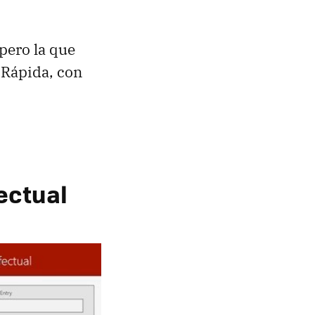
pero la que
 Rápida, con
fectual