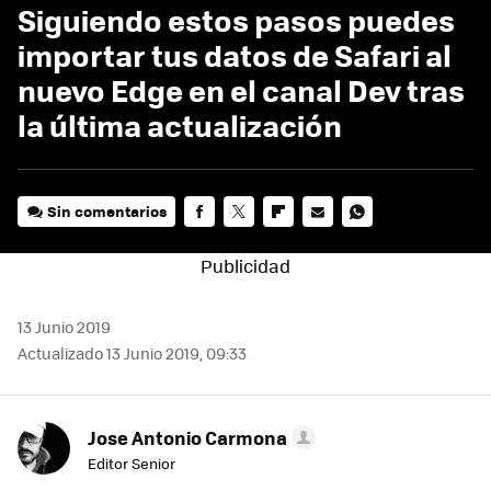
Siguiendo estos pasos puedes
importar tus datos de Safari al
nuevo Edge en el canal Dev tras
la última actualización
Sin comentarios
FACEBOOK
TWITTER
FLIPBOARD
E-
WHATSAPP
MAIL
13 Junio 2019
Actualizado 13 Junio 2019, 09:33
Jose Antonio Carmona
Editor Senior