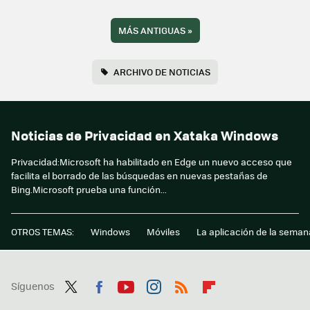
MÁS ANTIGUAS
»
ARCHIVO DE NOTICIAS
Noticias de Privacidad en Xataka Windows
Privacidad:Microsoft ha habilitado en Edge un nuevo acceso que
facilita el borrado de las búsquedas en nuevas pestañas de
Bing.Microsoft prueba una función...
OTROS TEMAS:
Windows
Móviles
La aplicación de la seman
Síguenos
Twit
Fac
You
Inst
RSS
Flip