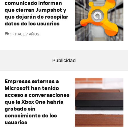
comunicado informan
que cierran Jumpshot y
que dejarán de recopilar
datos de los usuarios
COMENTARIOS
1
HACE 7 AÑOS
Empresas externas a
Microsoft han tenido
acceso a conversaciones
que la Xbox One habría
grabado sin
conocimiento de los
usuarios