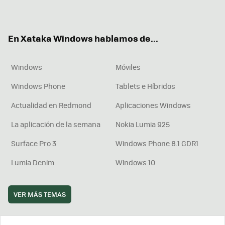
ter
ebo
tub
agr
boa
ok
e
am
rd
En Xataka Windows hablamos de...
Windows
Móviles
Windows Phone
Tablets e Híbridos
Actualidad en Redmond
Aplicaciones Windows
La aplicación de la semana
Nokia Lumia 925
Surface Pro 3
Windows Phone 8.1 GDR1
Lumia Denim
Windows 10
VER MÁS TEMAS