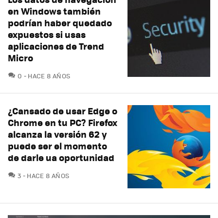
en Windows también
podrían haber quedado
expuestos si usas
aplicaciones de Trend
Micro
COMENTARIOS
0
HACE 8 AÑOS
¿Cansado de usar Edge o
Chrome en tu PC? Firefox
alcanza la versión 62 y
puede ser el momento
de darle ua oportunidad
COMENTARIOS
3
HACE 8 AÑOS