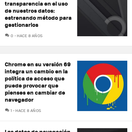
transparencia en el uso
de nuestros datos:
estrenando método para
gestionarlos
COMENTARIOS
0
HACE 8 AÑOS
Chrome en su versión 69
integra un cambio en la
política de acceso que
puede provocar que
pienses en cambiar de
navegador
COMENTARIOS
1
HACE 8 AÑOS
Los datos de navegación