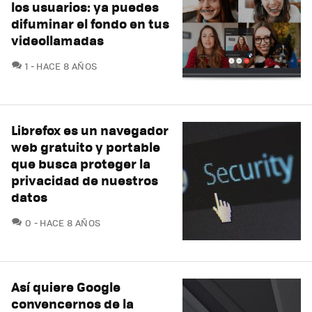
los usuarios: ya puedes
difuminar el fondo en tus
videollamadas
COMENTARIOS
1
HACE 8 AÑOS
Librefox es un navegador
web gratuito y portable
que busca proteger la
privacidad de nuestros
datos
COMENTARIOS
0
HACE 8 AÑOS
Así quiere Google
convencernos de la