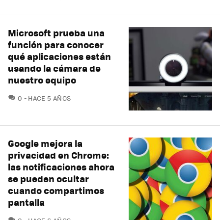
Microsoft prueba una
función para conocer
qué aplicaciones están
usando la cámara de
nuestro equipo
COMENTARIOS
0
HACE 5 AÑOS
Google mejora la
privacidad en Chrome:
las notificaciones ahora
se pueden ocultar
cuando compartimos
pantalla
COMENTARIOS