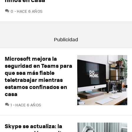
COMENTARIOS
0
HACE 6 AÑOS
Microsoft mejora la
seguridad en Teams para
que sea más fiable
teletrabajar mientras
estamos confinados en
casa
COMENTARIOS
1
HACE 6 AÑOS
Skype se actualiza: la