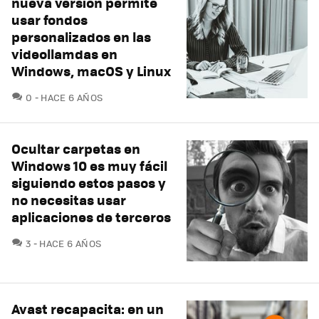
nueva versión permite
usar fondos
personalizados en las
videollamdas en
Windows, macOS y Linux
COMENTARIOS
0
HACE 6 AÑOS
Ocultar carpetas en
Windows 10 es muy fácil
siguiendo estos pasos y
no necesitas usar
aplicaciones de terceros
COMENTARIOS
3
HACE 6 AÑOS
Avast recapacita: en un