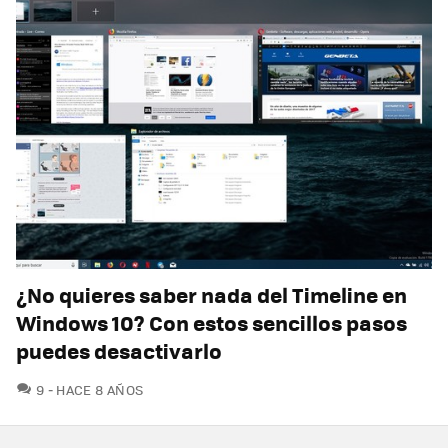
¿No quieres saber nada del Timeline en
Windows 10? Con estos sencillos pasos
puedes desactivarlo
COMENTARIOS
9
HACE 8 AÑOS