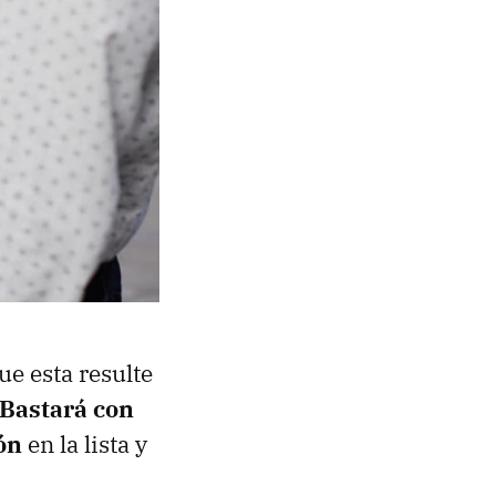
e esta resulte
Bastará con
ón
en la lista y