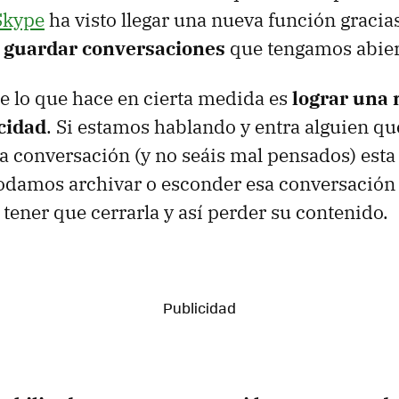
Skype
ha visto llegar una nueva función gracias
 guardar conversaciones
que tengamos abier
 lo que hace en cierta medida es
lograr una 
cidad
. Si estamos hablando y entra alguien q
a conversación (y no seáis mal pensados) esta 
odamos archivar o esconder esa conversación 
l tener que cerrarla y así perder su contenido.