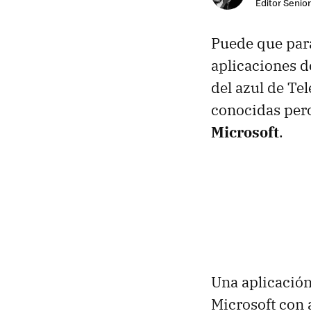
Editor Senior
Puede que para
aplicaciones d
del azul de Te
conocidas pero
Microsoft
.
Una aplicación
Microsoft con 