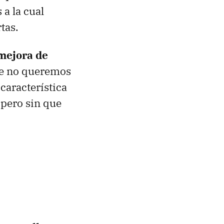
 a la cual
tas.
mejora de
ue no queremos
característica
pero sin que