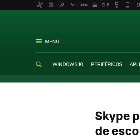
MENÚ
WINDOWS 10
PERIFÉRICOS
APL
Skype p
de esco