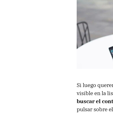
Si luego quere
visible en la l
buscar el con
pulsar sobre e