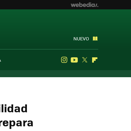
NUEVO
A
Instagram
Youtube
Twitter
Flipboard
ilidad
repara