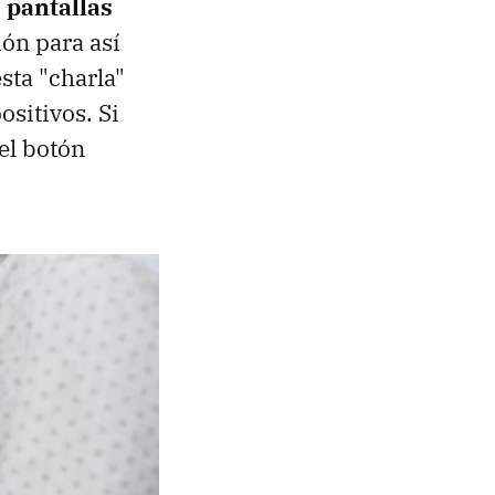
 pantallas
ón para así
esta "charla"
ositivos. Si
el botón