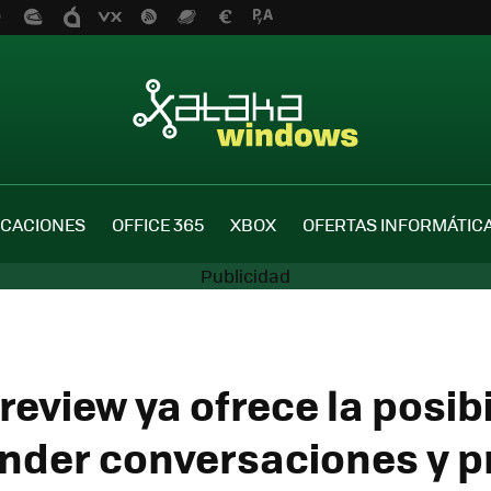
ICACIONES
OFFICE 365
XBOX
OFERTAS INFORMÁTIC
review ya ofrece la posib
nder conversaciones y p