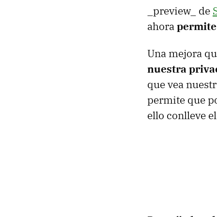
_preview_ de
ahora
permite
Una mejora que
nuestra priva
que vea nuestr
permite que p
ello conlleve e