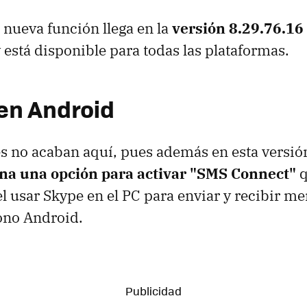
a nueva función llega en la
versión 8.29.76.16
 está disponible para todas las plataformas.
en Android
s no acaban aquí, pues además en esta versi
na una opción para activar "SMS Connect"
q
el usar Skype en el PC para enviar y recibir me
ono Android.