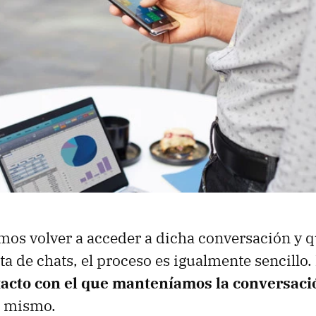
mos volver a acceder a dicha conversación y qu
ista de chats, el proceso es igualmente sencillo.
tacto con el que manteníamos la conversaci
l mismo.