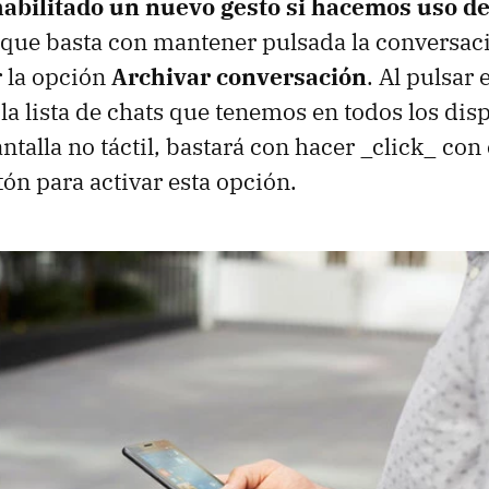
abilitado un nuevo gesto si hacemos uso de
 que basta con mantener pulsada la conversaci
 la opción
Archivar conversación
. Al pulsar 
a lista de chats que tenemos en todos los disp
talla no táctil, bastará con hacer _click_ con 
tón para activar esta opción.