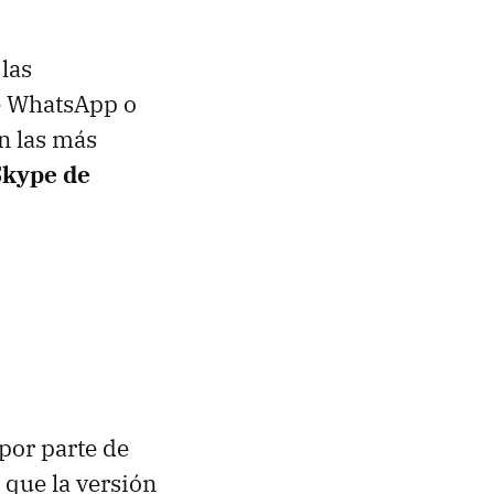
las
de WhatsApp o
n las más
Skype de
por parte de
 que la versión