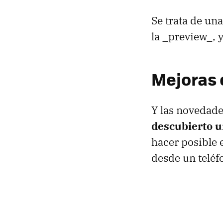
Se trata de un
la _preview_, y
Mejoras 
Y las novedade
descubierto u
hacer posible 
desde un teléf