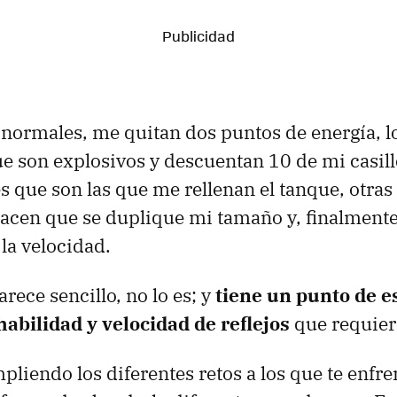
 normales, me quitan dos puntos de energía, l
ue son explosivos y descuentan 10 de mi casil
s que son las que me rellenan el tanque, otras 
hacen que se duplique mi tamaño y, finalmente
la velocidad.
arece sencillo, no lo es; y
tiene un punto de es
abilidad y velocidad de reflejos
que requier
pliendo los diferentes retos a los que te enfre