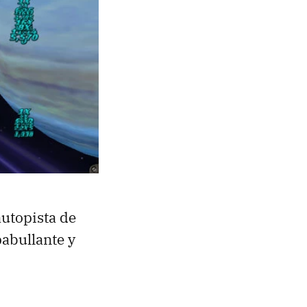
 autopista de
abullante y