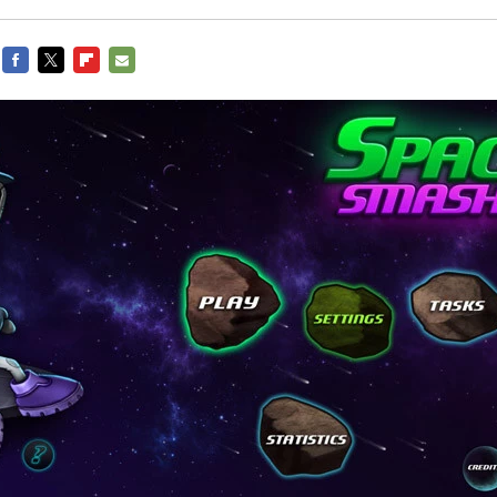
FACEBOOK
TWITTER
FLIPBOARD
E-
MAIL