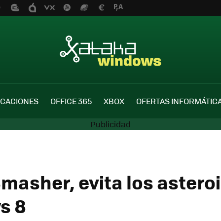
ICACIONES
OFFICE 365
XBOX
OFERTAS INFORMÁTIC
masher, evita los astero
s 8