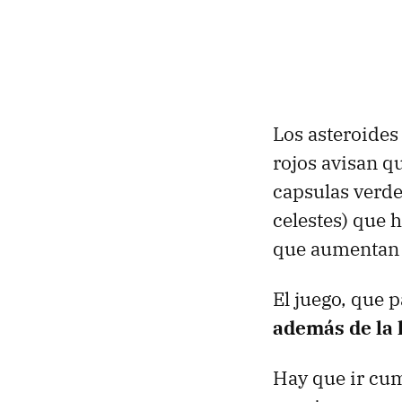
Los asteroides
rojos avisan q
capsulas verde
celestes) que 
que aumentan 
El juego, que p
además de la h
Hay que ir cum