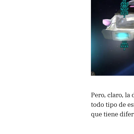
Pero, claro, la
todo tipo de e
que tiene dife