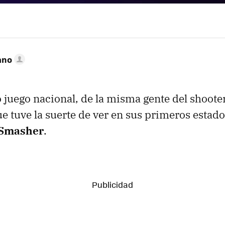
ano
o juego nacional, de la misma gente del shoote
que tuve la suerte de ver en sus primeros estad
 Smasher
.