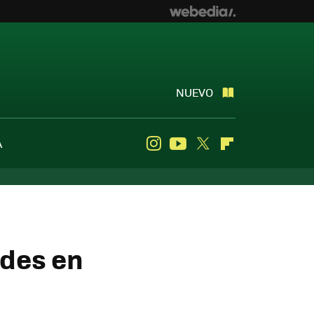
NUEVO
A
Instagram
Youtube
Twitter
Flipboard
ides en