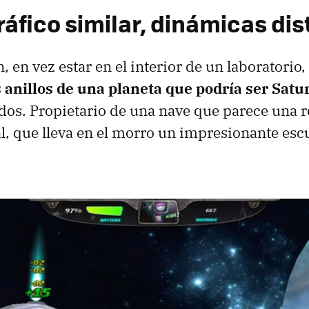
áfico similar, dinámicas dis
, en vez estar en el interior de un laboratorio,
s anillos de una planeta que podría ser Satu
os. Propietario de una nave que parece una r
l, que lleva en el morro un impresionante esc