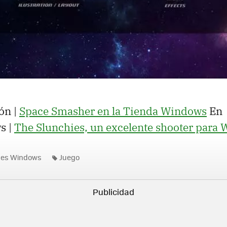
ón |
Space Smasher en la Tienda Windows
En
s |
The Slunchies, un excelente shooter para
nes Windows
Juego