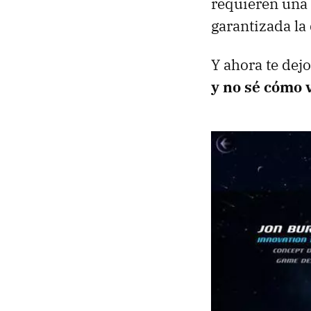
requieren una 
garantizada la 
Y ahora te dej
y no sé cómo v