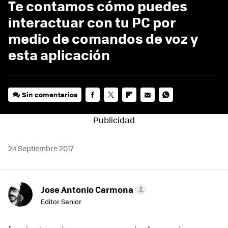
Te contamos cómo puedes
interactuar con tu PC por
medio de comandos de voz y
esta aplicación
Sin comentarios
FACEBOOK
TWITTER
FLIPBOARD
E-
WHATSAPP
MAIL
24 Septiembre 2017
Jose Antonio Carmona
Editor Senior