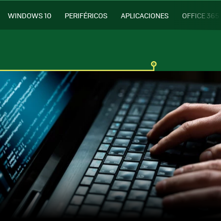
WINDOWS 10
PERIFÉRICOS
APLICACIONES
OFFICE 365