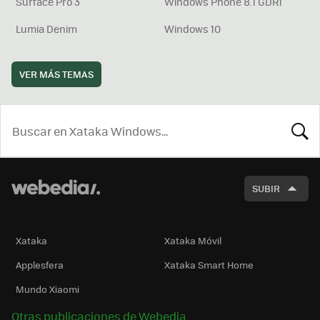
Surface Pro 3
Windows Phone 8.1 GDR1
Lumia Denim
Windows 10
VER MÁS TEMAS
BUSCA
SUBIR
Xataka
Xataka Móvil
Applesfera
Xataka Smart Home
Mundo Xiaomi
Otras publicaciones de Webedia