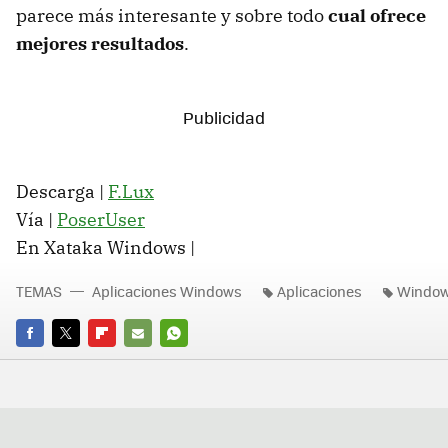
parece más interesante y sobre todo
cual ofrece
mejores resultados
.
Descarga |
F.Lux
Vía |
PoserUser
En Xataka Windows |
TEMAS
Aplicaciones Windows
Aplicaciones
Windo
FACEBOOK
TWITTER
FLIPBOARD
E-
WHATSAPP
MAIL