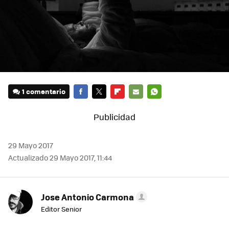
1 comentario
FACEBOOK
TWITTER
FLIPBOARD
E-
WHATSAPP
MAIL
29 Mayo 2017
Actualizado 29 Mayo 2017, 11:44
Jose Antonio Carmona
Editor Senior