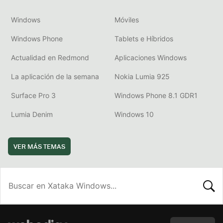
Windows
Móviles
Windows Phone
Tablets e Híbridos
Actualidad en Redmond
Aplicaciones Windows
La aplicación de la semana
Nokia Lumia 925
Surface Pro 3
Windows Phone 8.1 GDR1
Lumia Denim
Windows 10
VER MÁS TEMAS
BUSCA