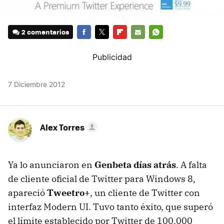
2 comentarios
FACEBOOK
TWITTER
FLIPBOARD
E-
WHATSAPP
MAIL
7 Diciembre 2012
Alex Torres
Ya lo anunciaron en
Genbeta días atrás
. A falta
de cliente oficial de Twitter para Windows 8,
apareció
Tweetro+
, un cliente de Twitter con
interfaz Modern UI. Tuvo tanto éxito, que superó
el límite establecido por Twitter de 100.000