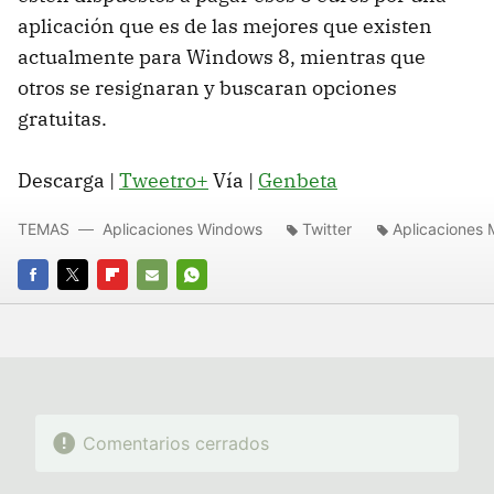
aplicación que es de las mejores que existen
actualmente para Windows 8, mientras que
otros se resignaran y buscaran opciones
gratuitas.
Descarga |
Tweetro+
Vía |
Genbeta
TEMAS
Aplicaciones Windows
Twitter
Aplicaciones 
FACEBOOK
TWITTER
FLIPBOARD
E-
WHATSAPP
MAIL
Comentarios cerrados