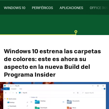
WINDOWS 10
PERIFÉRICOS
APLICACIONES
OFFICE 365
Windows 10 estrena las carpetas
de colores: este es ahora su
aspecto en la nueva Build del
Programa Insider