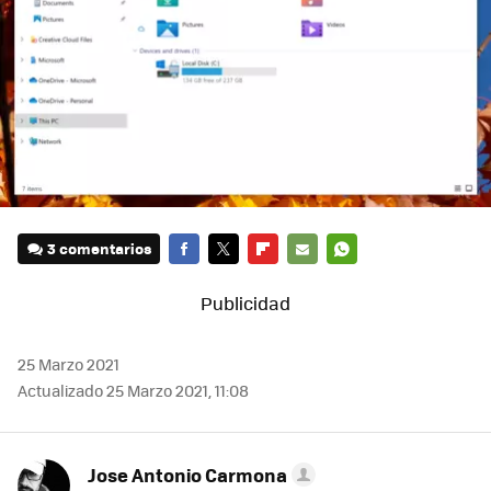
3 comentarios
FACEBOOK
TWITTER
FLIPBOARD
E-
WHATSAPP
MAIL
25 Marzo 2021
Actualizado 25 Marzo 2021, 11:08
Jose Antonio Carmona