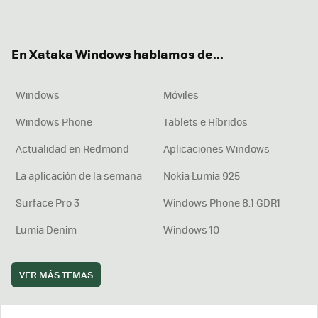
ter
ebo
tub
agr
boa
ok
e
am
rd
En Xataka Windows hablamos de...
Windows
Móviles
Windows Phone
Tablets e Híbridos
Actualidad en Redmond
Aplicaciones Windows
La aplicación de la semana
Nokia Lumia 925
Surface Pro 3
Windows Phone 8.1 GDR1
Lumia Denim
Windows 10
VER MÁS TEMAS