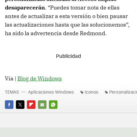
desaparecerán
. “Puedes tomar nota de ellas
antes de actualizar a esta versión o bien pausar
las actualizaciones hasta que las solucionemos”,
ha sido la advertencia desde Redmond.
Vía |
Blog de Windows
TEMAS
Aplicaciones Windows
Iconos
Personalizac
FACEBOOK
TWITTER
FLIPBOARD
E-
WHATSAPP
MAIL