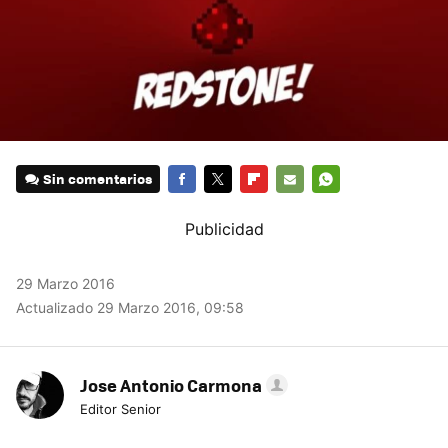
Sin comentarios
FACEBOOK
TWITTER
FLIPBOARD
E-
WHATSAPP
MAIL
29 Marzo 2016
Actualizado 29 Marzo 2016, 09:58
Jose Antonio Carmona
Editor Senior