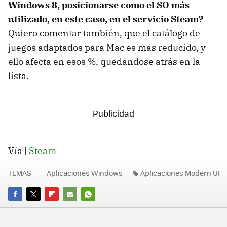
Windows 8, posicionarse como el SO más
utilizado, en este caso, en el servicio Steam?
Quiero comentar también, que el catálogo de
juegos adaptados para Mac es más reducido, y
ello afecta en esos %, quedándose atrás en la
lista.
Vía |
Steam
TEMAS
Aplicaciones Windows
Aplicaciones Modern UI
FACEBOOK
TWITTER
FLIPBOARD
E-
WHATSAPP
MAIL