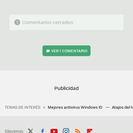
Comentarios cerrados
VER
1 COMENTARIO
TEMAS DE INTERÉS
Mejores antivirus Windows 10
Atajos del 
Síguenos