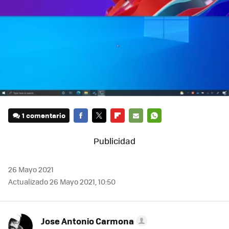
1 comentario
FACEBOOK
TWITTER
FLIPBOARD
E-
WHATSAPP
MAIL
26 Mayo 2021
Actualizado 26 Mayo 2021, 10:50
Jose Antonio Carmona