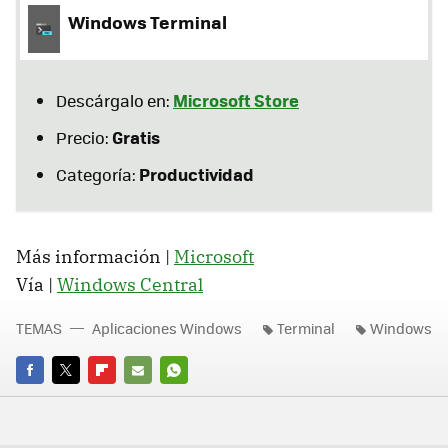
Windows Terminal
Microsoft Store
Descárgalo en:
Gratis
Precio:
Productividad
Categoría:
Más información |
Microsoft
Vía |
Windows Central
TEMAS
Aplicaciones Windows
Terminal
Windows
FACEBOOK
TWITTER
FLIPBOARD
E-
WHATSAPP
MAIL