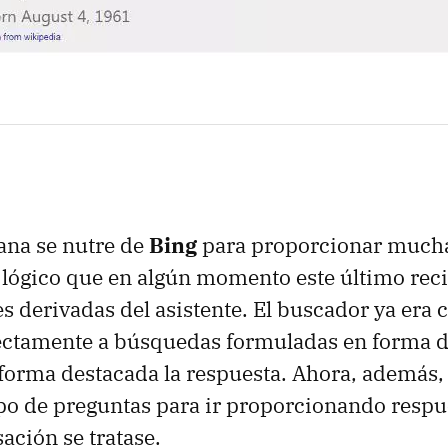
ana se nutre de
Bing
para proporcionar mucha
 lógico que en algún momento este último rec
s derivadas del asistente. El buscador ya era 
ectamente a búsquedas formuladas en forma d
orma destacada la respuesta. Ahora, además,
tipo de preguntas para ir proporcionando resp
ación se tratase.