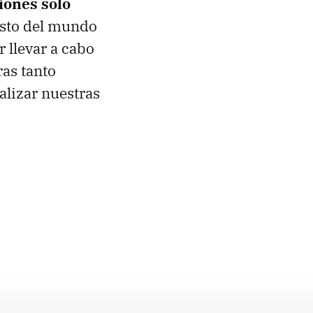
iones solo
resto del mundo
 llevar a cabo
as tanto
alizar nuestras