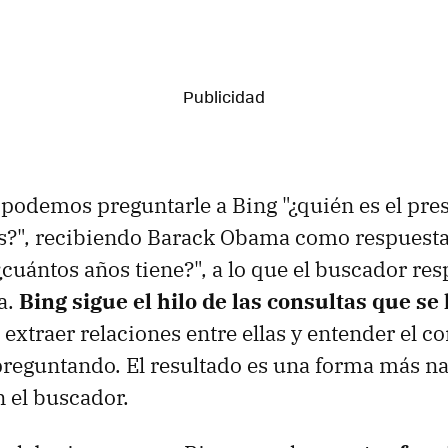
 podemos preguntarle a Bing "¿quién es el pre
s?", recibiendo Barack Obama como respuesta
cuántos años tiene?", a lo que el buscador re
a.
Bing sigue el hilo de las consultas que se 
extraer relaciones entre ellas y entender el co
 preguntando. El resultado es una forma más na
n el buscador.