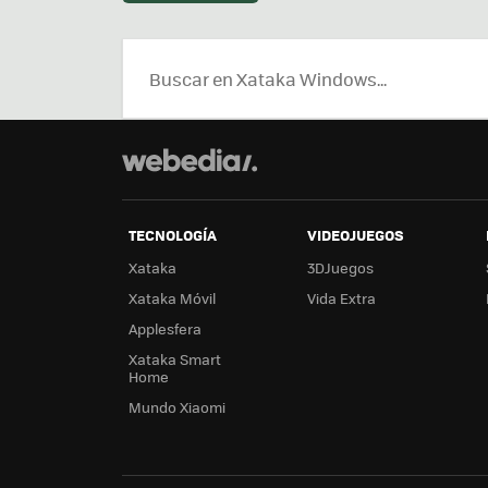
TECNOLOGÍA
VIDEOJUEGOS
Xataka
3DJuegos
Xataka Móvil
Vida Extra
Applesfera
Xataka Smart
Home
Mundo Xiaomi