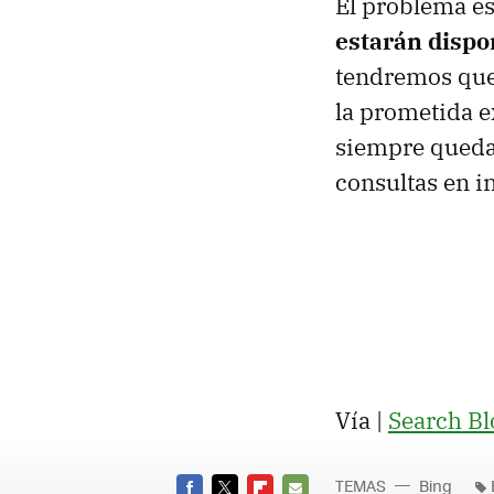
El problema es
estarán dispo
tendremos que 
la prometida e
siempre queda
consultas en in
Vía |
Search Bl
TEMAS
Bing