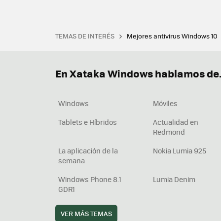
TEMAS DE INTERÉS
Mejores antivirus Windows 10
Terminal
Office 2021
Q
Descargar iTunes
Precio 
En Xataka Windows hablamos de.
Windows
Móviles
Tablets e Híbridos
Actualidad en
Redmond
La aplicación de la
Nokia Lumia 925
semana
Windows Phone 8.1
Lumia Denim
GDR1
VER MÁS TEMAS