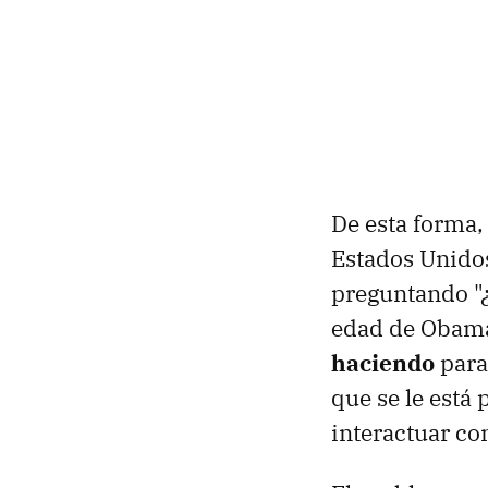
De esta forma,
Estados Unido
preguntando "¿
edad de Obam
haciendo
para 
que se le está
interactuar co