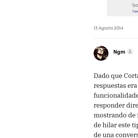
13 Agosto 2014
Ngm
Dado que Cort
respuestas era
funcionalidade
responder dir
mostrando de f
de hilar este 
de una convers