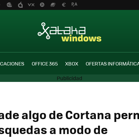
ICACIONES
OFFICE 365
XBOX
OFERTAS INFORMÁTIC
ade algo de Cortana per
úsquedas a modo de