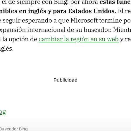
 el de siempre con Bing: por ahora
estas func
nibles en inglés y para Estados Unidos
. El 
seguir esperando a que Microsoft termine por
xpansión internacional de su buscador. Mientr
 la opción de
cambiar la región en su web
y re
glés.
og
Buscador Bing