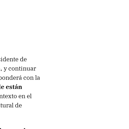
sidente de
, y continuar
sponderá con la
le están
ntexto en el
tural de