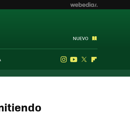
NUEVO
A
Instagram
Youtube
Twitter
Flipboard
mitiendo