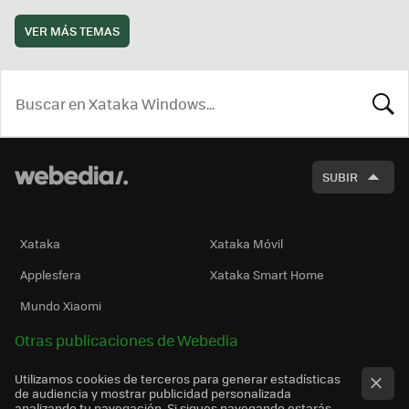
VER MÁS TEMAS
BUSCA
SUBIR
Xataka
Xataka Móvil
Applesfera
Xataka Smart Home
Mundo Xiaomi
Otras publicaciones de Webedia
Utilizamos cookies de terceros para generar estadísticas
de audiencia y mostrar publicidad personalizada
analizando tu navegación. Si sigues navegando estarás