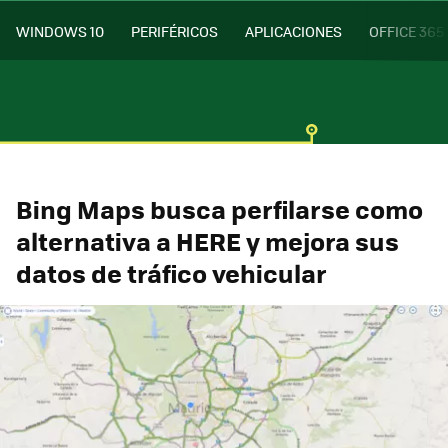
WINDOWS 10
PERIFÉRICOS
APLICACIONES
OFFICE 365
Bing Maps busca perfilarse como
alternativa a HERE y mejora sus
datos de tráfico vehicular