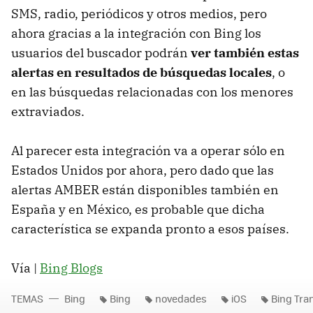
SMS, radio, periódicos y otros medios, pero
ahora gracias a la integración con Bing los
usuarios del buscador podrán
ver también estas
alertas en resultados de búsquedas locales
, o
en las búsquedas relacionadas con los menores
extraviados.
Al parecer esta integración va a operar sólo en
Estados Unidos por ahora, pero dado que las
alertas AMBER están disponibles también en
España y en México, es probable que dicha
característica se expanda pronto a esos países.
Vía |
Bing Blogs
TEMAS
Bing
Bing
novedades
iOS
Bing Tra