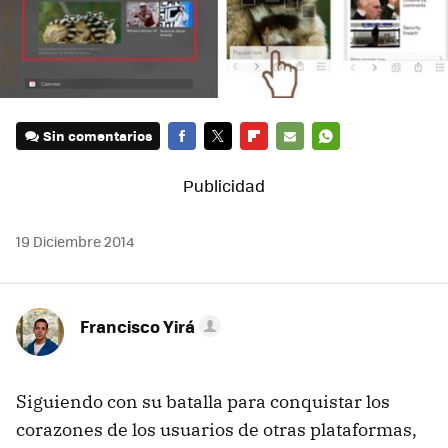
Sin comentarios
FACEBOOK
TWITTER
FLIPBOARD
E-
WHATSAPP
MAIL
19 Diciembre 2014
Francisco Yirá
Siguiendo con su batalla para conquistar los
corazones de los usuarios de otras plataformas,