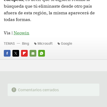
búsqueda que tú eliminaste desde otro país
afuera de esta región, la misma aparecerá de
todas formas.
Via |
Neowin
TEMAS
Bing
Microsoft
Google
FACEBOOK
TWITTER
FLIPBOARD
E-
WHATSAPP
MAIL
Comentarios cerrados