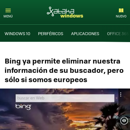
MENÚ
NUEVO
WINDOWS 10
PERIFÉRICOS
APLICACIONES
OFFICE 365
Bing ya permite eliminar nuestra
información de su buscador, pero
sólo si somos europeos