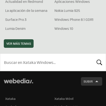
Actualidad en Redmond
Aplicaciones Windows
La aplicación de la semana
Nokia Lumia 925
Surface Pro 3
Windows Phone 8.1 GDR1
Lumia Denim
Windows 10
VER MÁS TEMAS
BUSCA
SUBIR
Xataka
Xataka Móvil