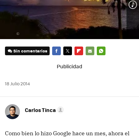
Sin comentarios
FACEBOOK
TWITTER
FLIPBOARD
E-
WHATSAPP
MAIL
18 Julio 2014
Carlos Tinca
Como bien lo hizo Google hace un mes, ahora el