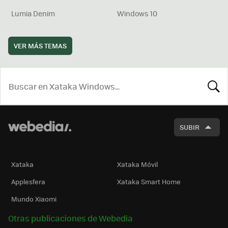
Lumia Denim
Windows 10
VER MÁS TEMAS
BUSCA
SUBIR
Xataka
Xataka Móvil
Applesfera
Xataka Smart Home
Mundo Xiaomi
Otras publicaciones de Webedia