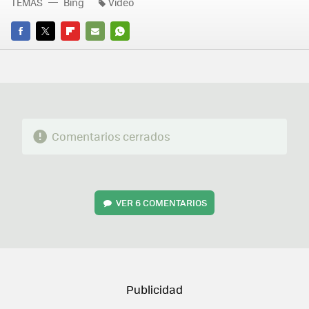
TEMAS
Bing
Video
FACEBOOK
TWITTER
FLIPBOARD
E-
WHATSAPP
MAIL
Comentarios cerrados
VER
6 COMENTARIOS