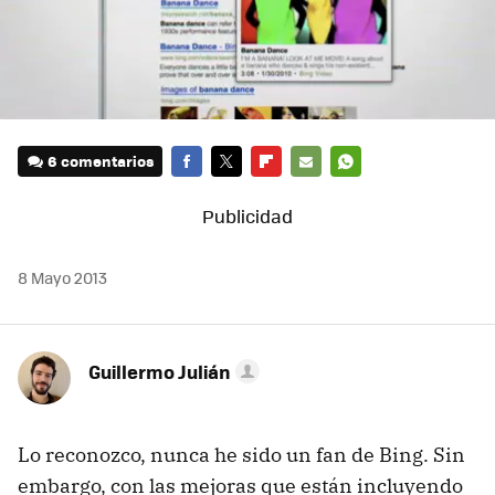
6 comentarios
FACEBOOK
TWITTER
FLIPBOARD
E-
WHATSAPP
MAIL
8 Mayo 2013
Guillermo Julián
Lo reconozco, nunca he sido un fan de Bing. Sin
embargo, con las mejoras que están incluyendo