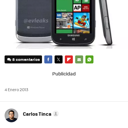
8 comentarios
FACEBOOK
TWITTER
FLIPBOARD
E-
WHATSAPP
MAIL
4 Enero 2013
Carlos Tinca