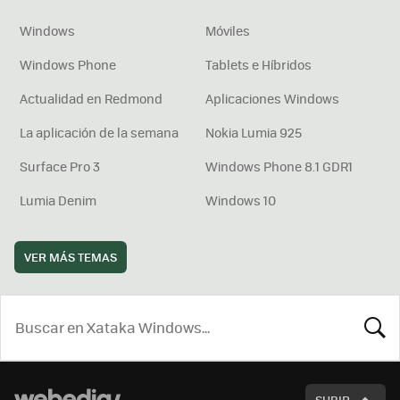
Windows
Móviles
Windows Phone
Tablets e Híbridos
Actualidad en Redmond
Aplicaciones Windows
La aplicación de la semana
Nokia Lumia 925
Surface Pro 3
Windows Phone 8.1 GDR1
Lumia Denim
Windows 10
VER MÁS TEMAS
BUSCA
SUBIR