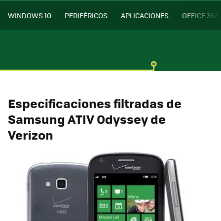
WINDOWS 10
PERIFÉRICOS
APLICACIONES
OFFICE 365
Especificaciones filtradas de
Samsung ATIV Odyssey de
Verizon