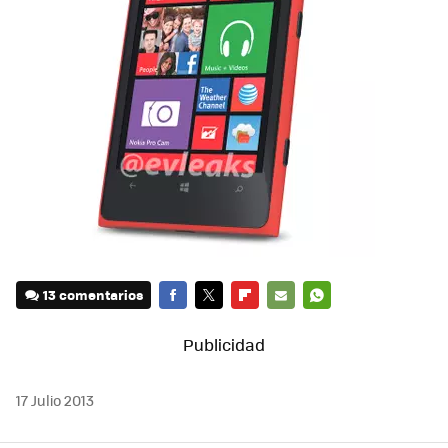
13 comentarios
FACEBOOK
TWITTER
FLIPBOARD
E-
WHATSAPP
MAIL
17 Julio 2013