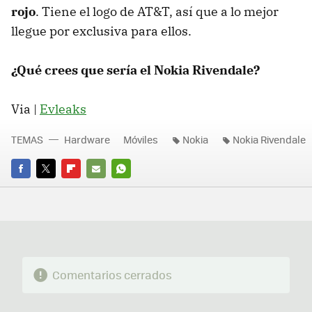
rojo
. Tiene el logo de AT&T, así que a lo mejor
llegue por exclusiva para ellos.
¿Qué crees que sería el Nokia Rivendale?
Via |
Evleaks
TEMAS
Hardware
Móviles
Nokia
Nokia Rivendale
FACEBOOK
TWITTER
FLIPBOARD
E-
WHATSAPP
MAIL
Comentarios cerrados