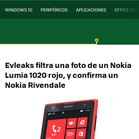
WINDOWS 10
PERIFÉRICOS
APLICACIONES
OFFICE 365
Evleaks filtra una foto de un Nokia
Lumia 1020 rojo, y confirma un
Nokia Rivendale