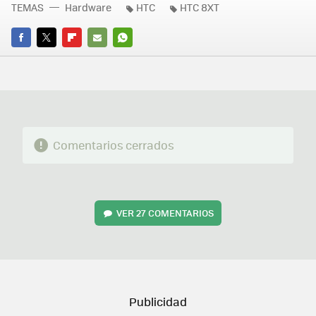
TEMAS
Hardware
HTC
HTC 8XT
FACEBOOK
TWITTER
FLIPBOARD
E-
WHATSAPP
MAIL
Comentarios cerrados
VER
27 COMENTARIOS