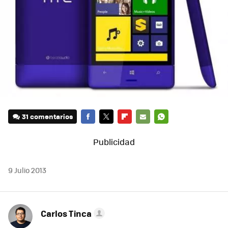
31 comentarios
FACEBOOK
TWITTER
FLIPBOARD
E-
WHATSAPP
MAIL
9 Julio 2013
Carlos Tinca