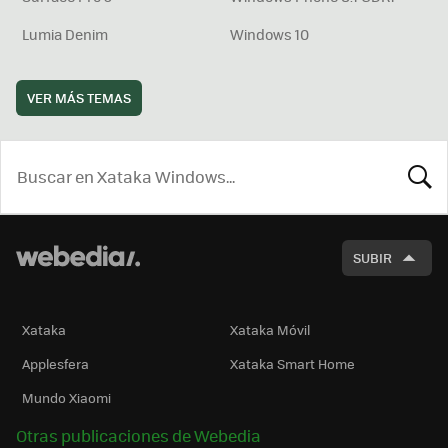
Lumia Denim
Windows 10
VER MÁS TEMAS
BUSCA
SUBIR
Xataka
Xataka Móvil
Applesfera
Xataka Smart Home
Mundo Xiaomi
Otras publicaciones de Webedia