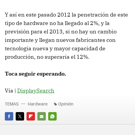
Y así en este pasado 2012 la penetración de este
tipo de hardware no ha llegado al 2%, y la
previsión para el 2013, si no hay un cambio
importante y llegan nuevos fabricantes con
tecnología nueva y mayor capacidad de
producción, no superaría el 12%.
Toca seguir esperando.
Vía |
DisplaySearch
TEMAS
Hardware
Opinión
FACEBOOK
TWITTER
FLIPBOARD
E-
WHATSAPP
MAIL