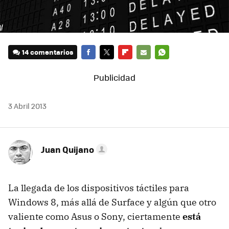
14 comentarios
FACEBOOK
TWITTER
FLIPBOARD
E-
WHATSAPP
MAIL
3 Abril 2013
Juan Quijano
La llegada de los dispositivos táctiles para
Windows 8, más allá de Surface y algún que otro
valiente como Asus o Sony, ciertamente
está