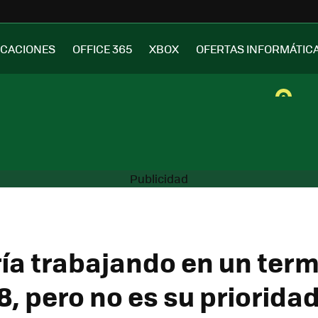
ICACIONES
OFFICE 365
XBOX
OFERTAS INFORMÁTIC
ría trabajando en un term
, pero no es su priorida