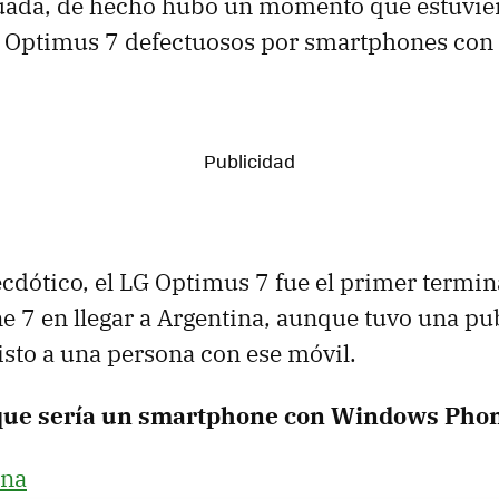
uada, de hecho hubo un momento que estuvie
Optimus 7 defectuosos por smartphones con
dótico, el LG Optimus 7 fue el primer termin
7 en llegar a Argentina, aunque tuvo una pub
visto a una persona con ese móvil.
que sería un smartphone con Windows Phon
na