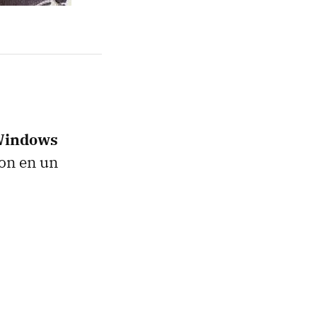
 Windows
oon en un