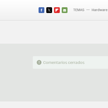
TEMAS
Hardware
FACEBOOK
TWITTER
FLIPBOARD
E-
MAIL
Comentarios cerrados