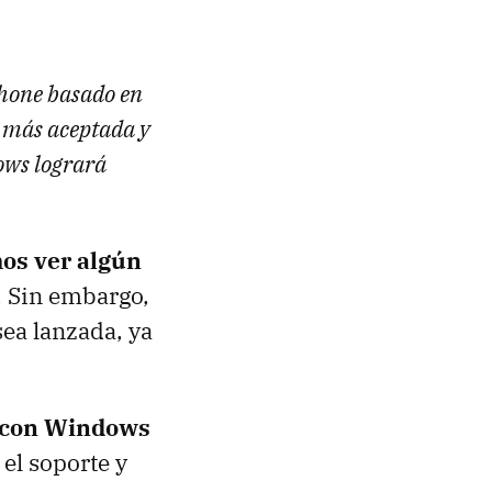
phone basado en
a más aceptada y
ows logrará
os ver algún
. Sin embargo,
ea lanzada, ya
a con Windows
 el soporte y