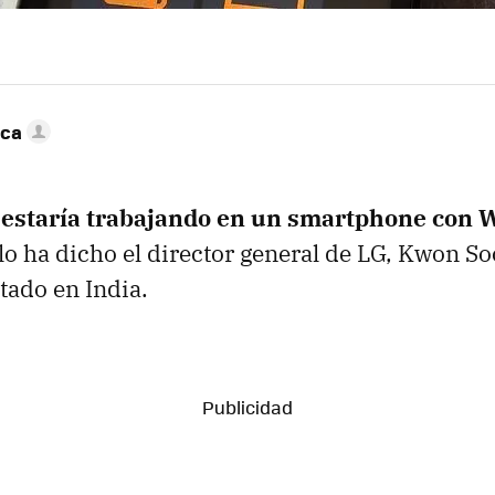
nca
e
estaría trabajando en un smartphone con
 lo ha dicho el director general de LG, Kwon S
tado en India.