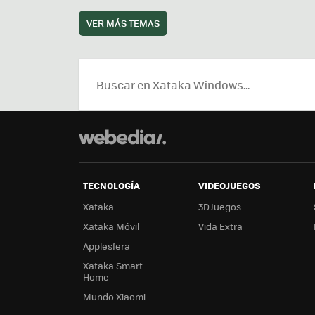
VER MÁS TEMAS
TECNOLOGÍA
VIDEOJUEGOS
Xataka
3DJuegos
Xataka Móvil
Vida Extra
Applesfera
Xataka Smart
Home
Mundo Xiaomi