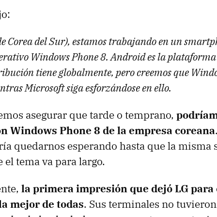
jo:
de Corea del Sur), estamos trabajando en un smart
perativo Windows Phone 8. Android es la plataform
ribución tiene globalmente, pero creemos que Wind
tras Microsoft siga esforzándose en ello.
emos asegurar que tarde o temprano,
podríam
n Windows Phone 8 de la empresa coreana
ía quedarnos esperando hasta que la misma s
 el tema va para largo.
nte,
la primera impresión que dejó LG par
la mejor de todas
. Sus terminales no tuvieron