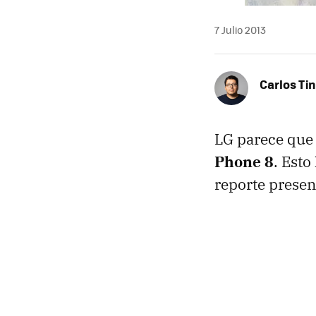
7 Julio 2013
Carlos Ti
LG parece qu
Phone 8
. Esto
reporte presen