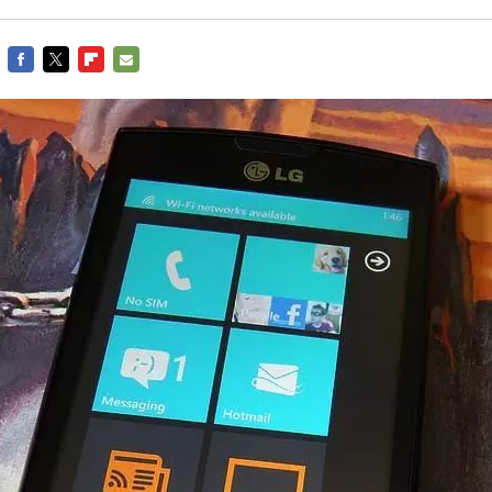
FACEBOOK
TWITTER
FLIPBOARD
E-
MAIL