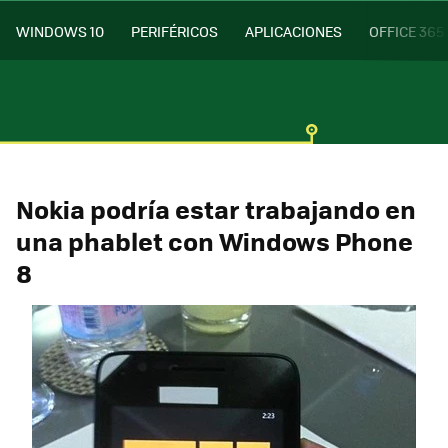
WINDOWS 10
PERIFÉRICOS
APLICACIONES
OFFICE 365
Nokia podría estar trabajando en
una phablet con Windows Phone
8