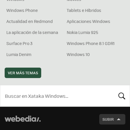
Windows Phone
Tablets e Híbridos
Actualidad en Redmond
Aplicaciones Windows
La aplicación de la semana
Nokia Lumia 925
Surface Pro 3
Windows Phone 8.1 GDR1
Lumia Denim
Windows 10
VER MÁS TEMAS
BUSCA
SUBIR