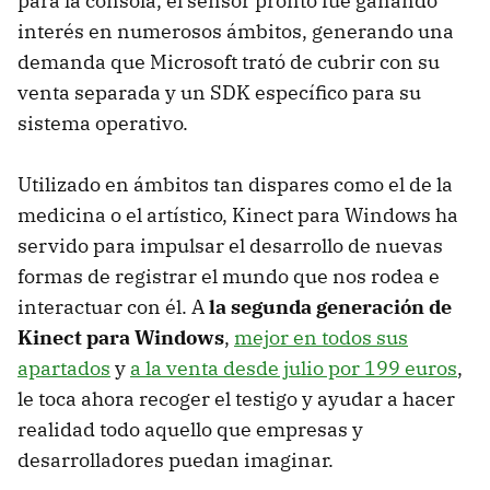
para la consola, el sensor pronto fue ganando
interés en numerosos ámbitos, generando una
demanda que Microsoft trató de cubrir con su
venta separada y un SDK específico para su
sistema operativo.
Utilizado en ámbitos tan dispares como el de la
medicina o el artístico, Kinect para Windows ha
servido para impulsar el desarrollo de nuevas
formas de registrar el mundo que nos rodea e
interactuar con él. A
la segunda generación de
Kinect para Windows
,
mejor en todos sus
apartados
y
a la venta desde julio por 199 euros
,
le toca ahora recoger el testigo y ayudar a hacer
realidad todo aquello que empresas y
desarrolladores puedan imaginar.