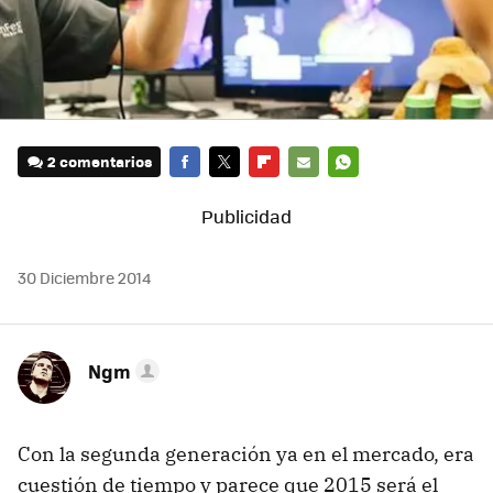
2 comentarios
FACEBOOK
TWITTER
FLIPBOARD
E-
WHATSAPP
MAIL
30 Diciembre 2014
Ngm
Con la segunda generación ya en el mercado, era
cuestión de tiempo y parece que 2015 será el