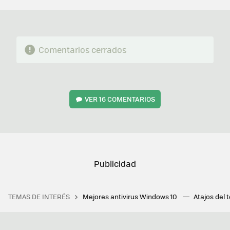
Comentarios cerrados
VER
16 COMENTARIOS
TEMAS DE INTERÉS
Mejores antivirus Windows 10
Atajos del 