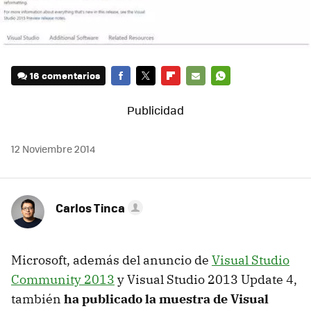
16 comentarios
FACEBOOK
TWITTER
FLIPBOARD
E-
WHATSAPP
MAIL
12 Noviembre 2014
Carlos Tinca
Microsoft, además del anuncio de
Visual Studio
Community 2013
y Visual Studio 2013 Update 4,
también
ha publicado la muestra de Visual