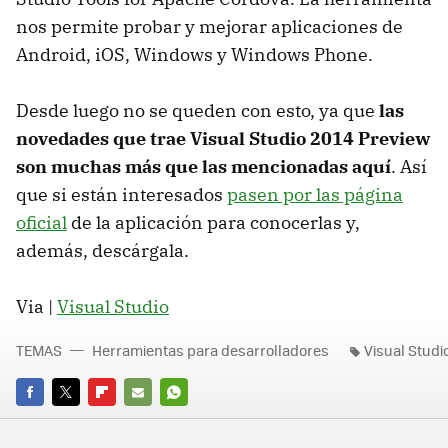
nos permite probar y mejorar aplicaciones de
Android, iOS, Windows y Windows Phone.
Desde luego no se queden con esto, ya que
las
novedades que trae Visual Studio 2014 Preview
son muchas más que las mencionadas aquí
. Así
que si están interesados
pasen por las página
oficial
de la aplicación para conocerlas y,
además, descárgala.
Via |
Visual Studio
TEMAS
Herramientas para desarrolladores
Visual Studi
FACEBOOK
TWITTER
FLIPBOARD
E-
WHATSAPP
MAIL